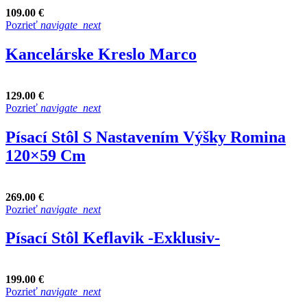
109.00 €
Pozrieť
navigate_next
Kancelárske Kreslo Marco
129.00 €
Pozrieť
navigate_next
Písací Stôl S Nastavením Výšky Romina
120×59 Cm
269.00 €
Pozrieť
navigate_next
Písací Stôl Keflavik -Exklusiv-
199.00 €
Pozrieť
navigate_next