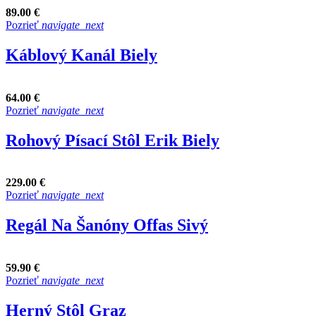
89.00 €
Pozrieť
navigate_next
Káblový Kanál Biely
64.00 €
Pozrieť
navigate_next
Rohový Písací Stôl Erik Biely
229.00 €
Pozrieť
navigate_next
Regál Na Šanóny Offas Sivý
59.90 €
Pozrieť
navigate_next
Herný Stôl Graz