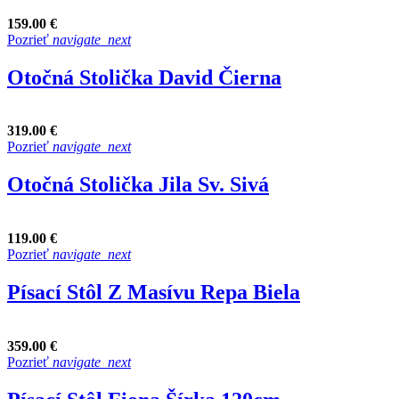
159.00 €
Pozrieť
navigate_next
Otočná Stolička David Čierna
319.00 €
Pozrieť
navigate_next
Otočná Stolička Jila Sv. Sivá
119.00 €
Pozrieť
navigate_next
Písací Stôl Z Masívu Repa Biela
359.00 €
Pozrieť
navigate_next