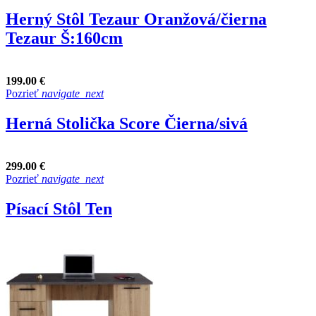
Herný Stôl Tezaur Oranžová/čierna
Tezaur Š:160cm
199.00 €
Pozrieť
navigate_next
Herná Stolička Score Čierna/sivá
299.00 €
Pozrieť
navigate_next
Písací Stôl Ten