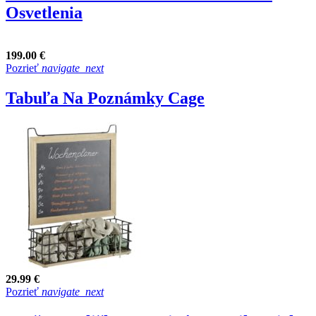
Osvetlenia
199.00 €
Pozrieť
navigate_next
Tabuľa Na Poznámky Cage
29.99 €
Pozrieť
navigate_next