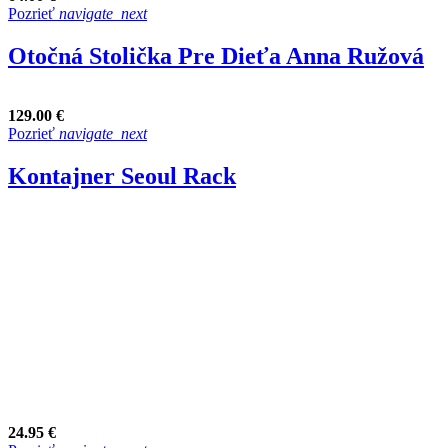
Pozrieť
navigate_next
Otočná Stolička Pre Dieťa Anna Ružová
129.00 €
Pozrieť
navigate_next
Kontajner Seoul Rack
24.95 €