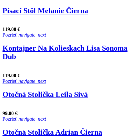
Písací Stôl Melanie Čierna
119.00 €
Pozrieť
navigate_next
Kontajner Na Kolieskach Lisa Sonoma
Dub
119.00 €
Pozrieť
navigate_next
Otočná Stolička Leila Sivá
99.00 €
Pozrieť
navigate_next
Otočná Stolička Adrian Čierna