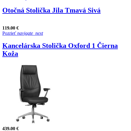
Otočná Stolička Jila Tmavá Sivá
119.00 €
Pozrieť
navigate_next
Kancelárska Stolička Oxford 1 Čierna
Koža
439.00 €