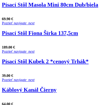
Písací Stôl Masola Mini 80cm Dub/biela
69.90 €
Pozrieť
navigate_next
Písací Stôl Fiona Šírka 137,5cm
189.00 €
Pozrieť
navigate_next
Písací Stôl Kubek 2 *cenový Trhák*
39.00 €
Pozrieť
navigate_next
Káblový Kanál Čierny
64.00 €