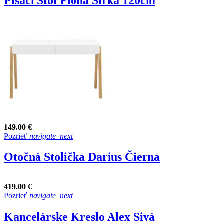
Písací Stôl Fiona Šírka 120cm
149.00 €
Pozrieť
navigate_next
Otočná Stolička Darius Čierna
419.00 €
Pozrieť
navigate_next
Kancelárske Kreslo Alex Sivá