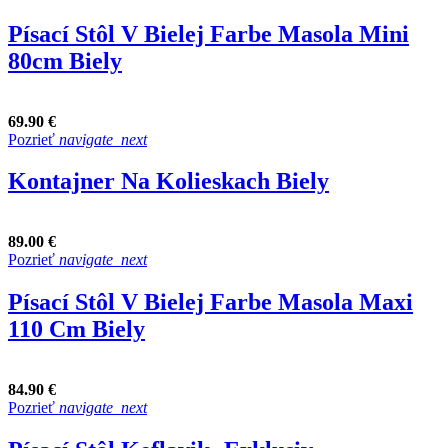
Písací Stôl V Bielej Farbe Masola Mini
80cm Biely
69.90 €
Pozrieť
navigate_next
Kontajner Na Kolieskach Biely
89.00 €
Pozrieť
navigate_next
Písací Stôl V Bielej Farbe Masola Maxi
110 Cm Biely
84.90 €
Pozrieť
navigate_next