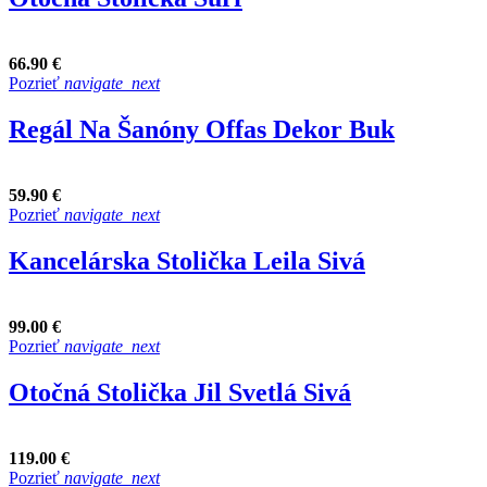
66.90 €
Pozrieť
navigate_next
Regál Na Šanóny Offas Dekor Buk
59.90 €
Pozrieť
navigate_next
Kancelárska Stolička Leila Sivá
99.00 €
Pozrieť
navigate_next
Otočná Stolička Jil Svetlá Sivá
119.00 €
Pozrieť
navigate_next