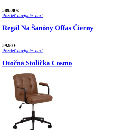
589.00 €
Pozrieť
navigate_next
Regál Na Šanóny Offas Čierny
59.90 €
Pozrieť
navigate_next
Otočná Stolička Cosmo