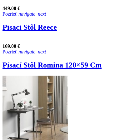
449.00 €
Pozrieť
navigate_next
Písací Stôl Reece
169.00 €
Pozrieť
navigate_next
Písací Stôl Romina 120×59 Cm