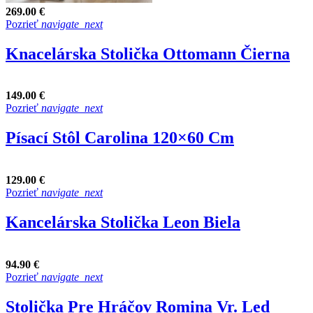
269.00 €
Pozrieť
navigate_next
Knacelárska Stolička Ottomann Čierna
149.00 €
Pozrieť
navigate_next
Písací Stôl Carolina 120×60 Cm
129.00 €
Pozrieť
navigate_next
Kancelárska Stolička Leon Biela
94.90 €
Pozrieť
navigate_next
Stolička Pre Hráčov Romina Vr. Led