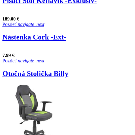
Písací Stôl Keflavik -Exklusiv-
189.00 €
Pozrieť
navigate_next
Nástenka Cork -Ext-
7.99 €
Pozrieť
navigate_next
Otočná Stolička Billy