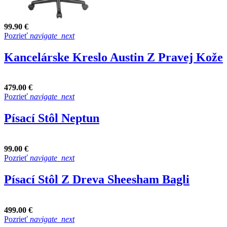
99.90 €
Pozrieť
navigate_next
Kancelárske Kreslo Austin Z Pravej Kože
479.00 €
Pozrieť
navigate_next
Písací Stôl Neptun
99.00 €
Pozrieť
navigate_next
Písací Stôl Z Dreva Sheesham Bagli
499.00 €
Pozrieť
navigate_next