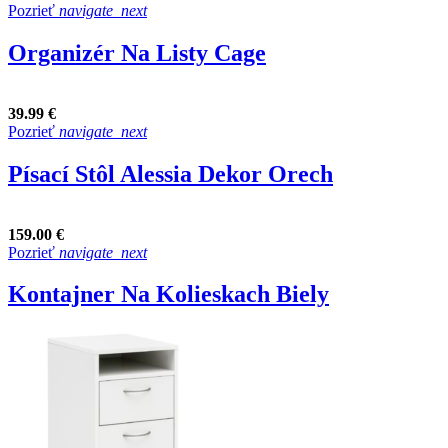
Pozrieť
navigate_next
Organizér Na Listy Cage
39.99 €
Pozrieť
navigate_next
Písací Stôl Alessia Dekor Orech
159.00 €
Pozrieť
navigate_next
Kontajner Na Kolieskach Biely