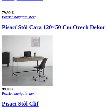
79.90 €
Pozrieť
navigate_next
Písací Stôl Cara 120×50 Cm Orech Dekor
99.00 €
Pozrieť
navigate_next
Písací Stôl Clif