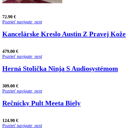
72.90 €
Pozrieť
navigate_next
Kancelárske Kreslo Austin Z Pravej Kože
479.00 €
Pozrieť
navigate_next
Herná Stolička Ninja S Audiosystémom
309.00 €
Pozrieť
navigate_next
Rečnícky Pult Meeta Biely
124.90 €
Pozrieť
navigate_next