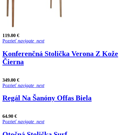
119.00 €
Pozrieť
navigate_next
Konferenčná Stolička Verona Z Kože
Čierna
349.00 €
Pozrieť
navigate_next
Regál Na Šanóny Offas Biela
64.90 €
Pozrieť
navigate_next
Otočná Stolička Surf