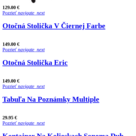
129.00 €
Pozrieť
navigate_next
Otočná Stolička V Čiernej Farbe
149.00 €
Pozrieť
navigate_next
Otočná Stolička Eric
149.00 €
Pozrieť
navigate_next
Tabuľa Na Poznámky Multiple
29.95 €
Pozrieť
navigate_next
Kontajner Na Kolieskach Sonoma Dub