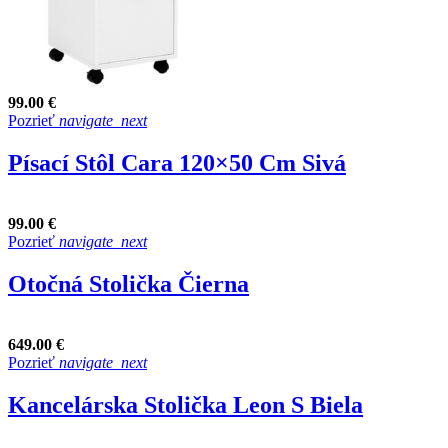
99.00 €
Pozrieť
navigate_next
Písací Stôl Cara 120×50 Cm Sivá
99.00 €
Pozrieť
navigate_next
Otočná Stolička Čierna
649.00 €
Pozrieť
navigate_next
Kancelárska Stolička Leon S Biela