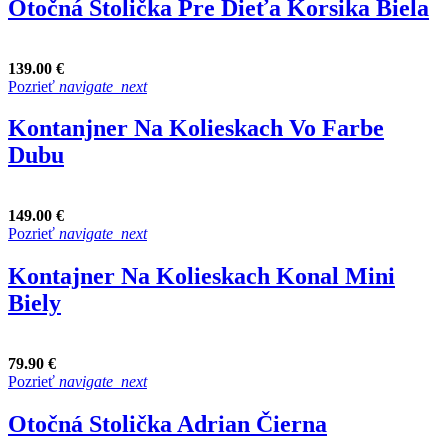
Otočná Stolička Pre Dieťa Korsika Biela
139.00 €
Pozrieť
navigate_next
Kontanjner Na Kolieskach Vo Farbe
Dubu
149.00 €
Pozrieť
navigate_next
Kontajner Na Kolieskach Konal Mini
Biely
79.90 €
Pozrieť
navigate_next
Otočná Stolička Adrian Čierna