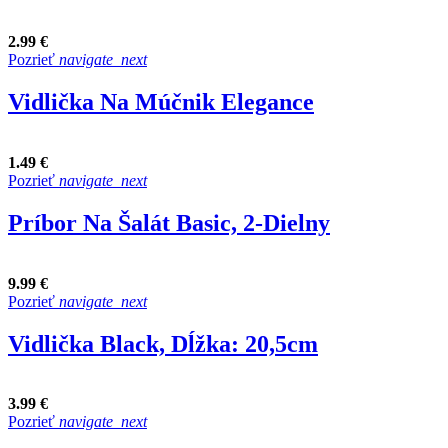
2.99 €
Pozrieť
navigate_next
Vidlička Na Múčnik Elegance
1.49 €
Pozrieť
navigate_next
Príbor Na Šalát Basic, 2-Dielny
9.99 €
Pozrieť
navigate_next
Vidlička Black, Dĺžka: 20,5cm
3.99 €
Pozrieť
navigate_next