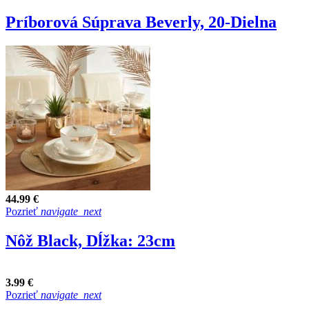
Príborová Súprava Beverly, 20-Dielna
44.99 €
Pozrieť
navigate_next
Nôž Black, Dĺžka: 23cm
3.99 €
Pozrieť
navigate_next