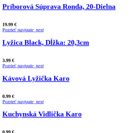
Príborová Súprava Ronda, 20-Dielna
19.99 €
Pozrieť
navigate_next
Lyžica Black, Dĺžka: 20,3cm
3.99 €
Pozrieť
navigate_next
Kávová Lyžička Karo
0.99 €
Pozrieť
navigate_next
Kuchynská Vidlička Karo
0.99 €