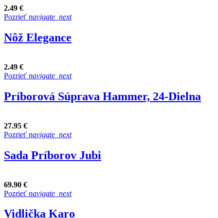
2.49 €
Pozrieť
navigate_next
Nôž Elegance
2.49 €
Pozrieť
navigate_next
Príborová Súprava Hammer, 24-Dielna
27.95 €
Pozrieť
navigate_next
Sada Príborov Jubi
69.90 €
Pozrieť
navigate_next
Vidlička Karo