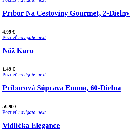
Príbor Na Cestoviny Gourmet, 2-Dielny
4.99 €
Pozrieť
navigate_next
Nôž Karo
1.49 €
Pozrieť
navigate_next
Príborová Súprava Emma, 60-Dielna
59.90 €
Pozrieť
navigate_next
Vidlička Elegance