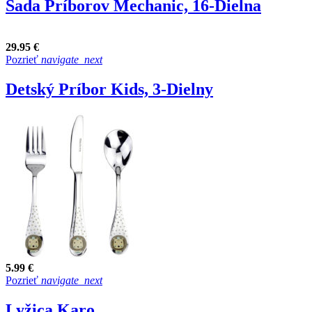
Sada Príborov Mechanic, 16-Dielna
29.95 €
Pozrieť
navigate_next
Detský Príbor Kids, 3-Dielny
5.99 €
Pozrieť
navigate_next
Lyžica Karo