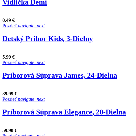
Vidlička Demi
0.49 €
Pozrieť
navigate_next
Detský Príbor Kids, 3-Dielny
5.99 €
Pozrieť
navigate_next
Príborová Súprava James, 24-Dielna
39.99 €
Pozrieť
navigate_next
Príborová Súprava Elegance, 20-Dielna
59.90 €
Pozrieť
navigate_next