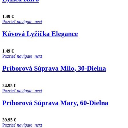
1.49 €
Pozrieť
navigate_next
Kávová Lyžička Elegance
1.49 €
Pozrieť
navigate_next
Príborová Súprava Milo, 30-Dielna
24.95 €
Pozrieť
navigate_next
Príborová Súprava Mary, 60-Dielna
39.95 €
Pozrieť
navigate_next