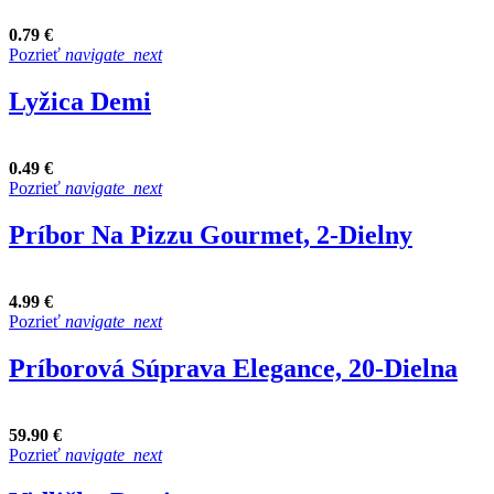
0.79 €
Pozrieť
navigate_next
Lyžica Demi
0.49 €
Pozrieť
navigate_next
Príbor Na Pizzu Gourmet, 2-Dielny
4.99 €
Pozrieť
navigate_next
Príborová Súprava Elegance, 20-Dielna
59.90 €
Pozrieť
navigate_next