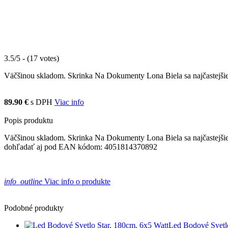
3.5/5 - (17 votes)
Väčšinou skladom. Skrinka Na Dokumenty Lona Biela sa najčastejšie p
89.90 €
s DPH
Viac info
Popis produktu
Väčšinou skladom. Skrinka Na Dokumenty Lona Biela sa najčastejšie p
dohľadať aj pod EAN kódom: 4051814370892
info_outline
Viac info o produkte
Podobné produkty
Led Bodové Svetlo