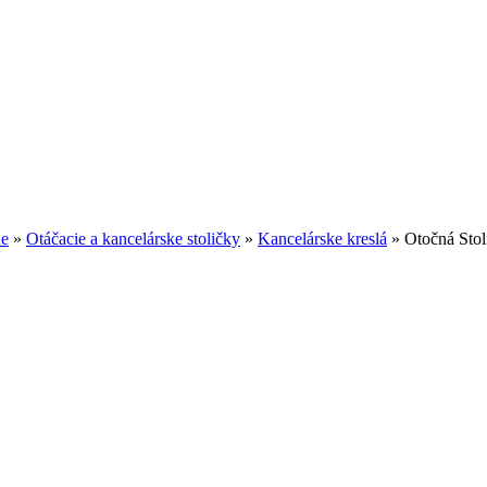
ne
»
Otáčacie a kancelárske stoličky
»
Kancelárske kreslá
»
Otočná Stol