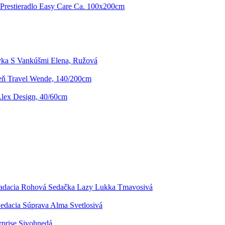
 Prestieradlo Easy Care Ca. 100x200cm
ka S Vankúšmi Elena, Ružová
zeň Travel Wende, 140/200cm
lex Design, 40/60cm
adacia Rohová Sedačka Lazy Lukka Tmavosivá
edacia Súprava Alma Svetlosivá
rprise Sivohnedá