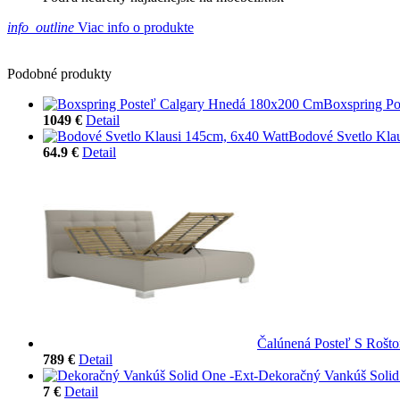
info_outline
Viac info o produkte
Podobné produkty
Boxspring P
1049 €
Detail
Bodové Svetlo Kla
64.9 €
Detail
Čalúnená Posteľ S Rošt
789 €
Detail
Dekoračný Vankúš Solid
7 €
Detail