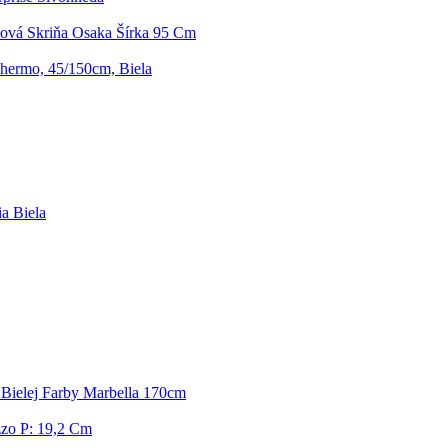
ová Skriňa Osaka Šírka 95 Cm
Thermo, 45/150cm, Biela
a Biela
Bielej Farby Marbella 170cm
zo P: 19,2 Cm