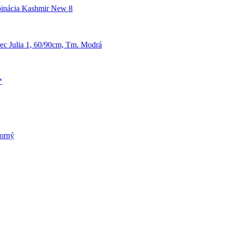
inácia Kashmir New 8
ec Julia 1, 60/90cm, Tm. Modrá
*
borný