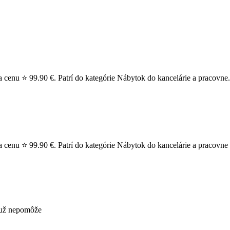
a cenu ⭐ 99.90 €. Patrí do kategórie Nábytok do kancelárie a pracovne.
 cenu ⭐ 99.90 €. Patrí do kategórie Nábytok do kancelárie a pracovne >
s už nepomôže