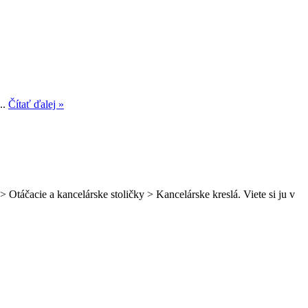
..
Čítať ďalej »
 Otáčacie a kancelárske stoličky > Kancelárske kreslá. Viete si ju v