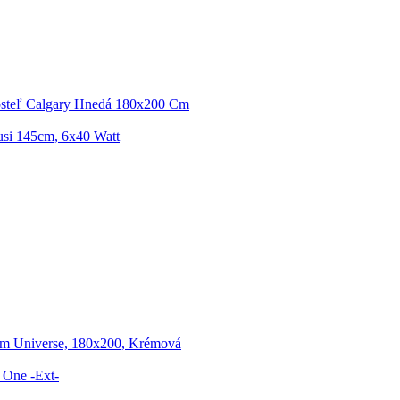
osteľ Calgary Hnedá 180x200 Cm
usi 145cm, 6x40 Watt
om Universe, 180x200, Krémová
 One -Ext-