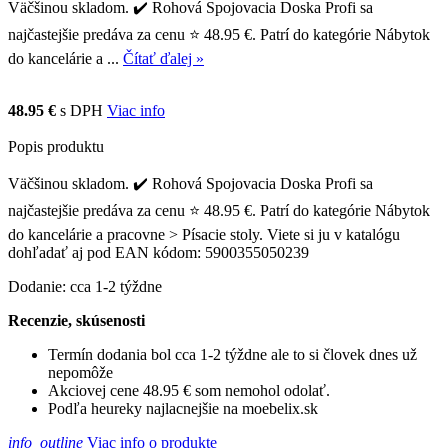
Väčšinou skladom. ✔️ Rohová Spojovacia Doska Profi sa
najčastejšie predáva za cenu ⭐ 48.95 €. Patrí do kategórie Nábytok
do kancelárie a ...
Čítať ďalej »
48.95 €
s DPH
Viac info
Popis produktu
Väčšinou skladom. ✔️ Rohová Spojovacia Doska Profi sa
najčastejšie predáva za cenu ⭐ 48.95 €. Patrí do kategórie Nábytok
do kancelárie a pracovne > Písacie stoly. Viete si ju v katalógu
dohľadať aj pod EAN kódom: 5900355050239
Dodanie: cca 1-2 týždne
Recenzie, skúsenosti
Termín dodania bol cca 1-2 týždne ale to si človek dnes už
nepomôže
Akciovej cene 48.95 € som nemohol odolať.
Podľa heureky najlacnejšie na moebelix.sk
info_outline
Viac info o produkte