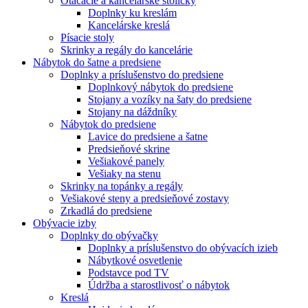
Otáčacie a kancelárske stoličky
Doplnky ku kreslám
Kancelárske kreslá
Písacie stoly
Skrinky a regály do kancelárie
Nábytok do šatne a predsiene
Doplnky a príslušenstvo do predsiene
Doplnkový nábytok do predsiene
Stojany a vozíky na šaty do predsiene
Stojany na dáždníky
Nábytok do predsiene
Lavice do predsiene a šatne
Predsieňové skrine
Vešiakové panely
Vešiaky na stenu
Skrinky na topánky a regály
Vešiakové steny a predsieňové zostavy
Zrkadlá do predsiene
Obývacie izby
Doplnky do obývačky
Doplnky a príslušenstvo do obývacích izieb
Nábytkové osvetlenie
Podstavce pod TV
Údržba a starostlivosť o nábytok
Kreslá