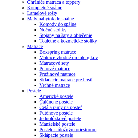
Chrániče matraca a toppery
Kompletné spálne
Lamelové rošty
Malý nábytok do spálne
Komody do spálne
Nočné stolíky
Stojany na šaty a oblečenie
Toaletné a kozmetické stolíky
Matrace
Boxspring matrace
Matrace vhodné pro alergikov
Matracové sety
Penové matrace
Pružinové matrace
Skladacie matrace pre hostí
Vrchné matrace
Postele
Americké postele
Čalúnené postele
Čelá a rámy na posteľ
Futónové postele
Jednolôžkové postele
Manželské postele
Postele s úložným priestorom
Sklápacie postele