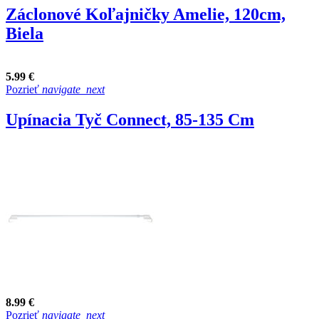
Záclonové Koľajničky Amelie, 120cm,
Biela
5.99 €
Pozrieť
navigate_next
Upínacia Tyč Connect, 85-135 Cm
8.99 €
Pozrieť
navigate_next