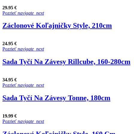
29.95 €
Pozrieť
navigate_next
Záclonové Koľajničky Style, 210cm
24.95 €
Pozrieť
navigate_next
Sada Tyčí Na Závesy Rillcube, 160-280cm
34.95 €
Pozrieť
navigate_next
Sada Tyčí Na Závesy Tonne, 180cm
19.99 €
Pozrieť
navigate_next
Záclonové Koľajničky Style, 160 Cm