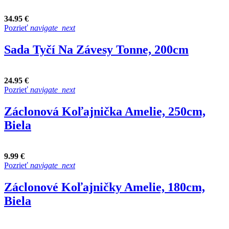
34.95 €
Pozrieť
navigate_next
Sada Tyčí Na Závesy Tonne, 200cm
24.95 €
Pozrieť
navigate_next
Záclonová Koľajnička Amelie, 250cm,
Biela
9.99 €
Pozrieť
navigate_next
Záclonové Koľajničky Amelie, 180cm,
Biela