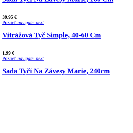
39.95 €
Pozrieť
navigate_next
Vitrážová Tyč Simple, 40-60 Cm
1.99 €
Pozrieť
navigate_next
Sada Tyčí Na Závesy Marie, 240cm