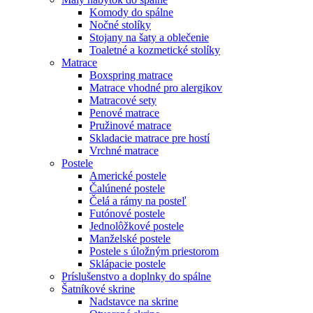
Komody do spálne
Nočné stolíky
Stojany na šaty a oblečenie
Toaletné a kozmetické stolíky
Matrace
Boxspring matrace
Matrace vhodné pro alergikov
Matracové sety
Penové matrace
Pružinové matrace
Skladacie matrace pre hostí
Vrchné matrace
Postele
Americké postele
Čalúnené postele
Čelá a rámy na posteľ
Futónové postele
Jednolôžkové postele
Manželské postele
Postele s úložným priestorom
Sklápacie postele
Príslušenstvo a doplnky do spálne
Šatníkové skrine
Nadstavce na skrine