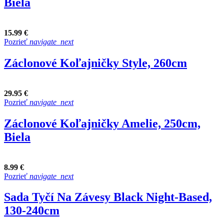
Biela
15.99 €
Pozrieť
navigate_next
Záclonové Koľajničky Style, 260cm
29.95 €
Pozrieť
navigate_next
Záclonové Koľajničky Amelie, 250cm,
Biela
8.99 €
Pozrieť
navigate_next
Sada Tyčí Na Závesy Black Night-Based,
130-240cm