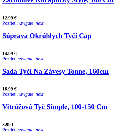
12.99 €
Pozrieť
navigate_next
Súprava Okrúhlych Tyčí Cap
14.99 €
Pozrieť
navigate_next
Sada Tyčí Na Závesy Tonne, 160cm
16.99 €
Pozrieť
navigate_next
Vitrážová Tyč Simple, 100-150 Cm
3.99 €
Pozrieť
navigate_next