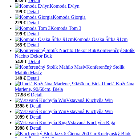
65.9 €
Detail
Komoda Evlyn
199 €
Detail
Komoda Giorgia
229 €
Detail
Komoda Tom 3
199 €
Detail
Komoda Osaka Šírka 91cm
165 €
Detail
Konferenčný Stolík
Nachto Dekor Buk
54.9 €
Detail
Konferenčný Stolík
Mahilo Masív
149 €
Detail
Umelá Kožušina
Marlene, 90/60cm, Biela
17.98 €
Detail
Vstavaná Kuchyňa Win
3598 €
Detail
Vstavaná Kuchyňa Win
1099 €
Detail
Vstavaná Kuchyňa Riga
3998 €
Detail
Kuchynský Blok