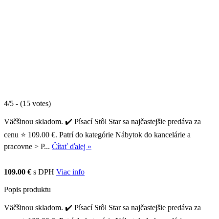
4/5 - (15 votes)
Väčšinou skladom. ✔️ Písací Stôl Star sa najčastejšie predáva za
cenu ⭐ 109.00 €. Patrí do kategórie Nábytok do kancelárie a
pracovne > P...
Čítať ďalej »
109.00 €
s DPH
Viac info
Popis produktu
Väčšinou skladom. ✔️ Písací Stôl Star sa najčastejšie predáva za