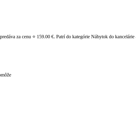
predáva za cenu ⭐ 159.00 €. Patrí do kategórie Nábytok do kancelárie a
pomôže