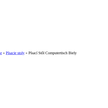
ne
»
Písacie stoly
»
Písací Stôl Computertisch Biely