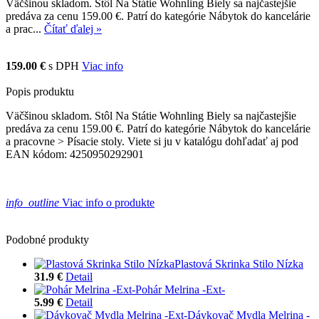
Väčšinou skladom. Stôl Na Státie Wohnling Biely sa najčastejšie
predáva za cenu 159.00 €. Patrí do kategórie Nábytok do kancelárie
a prac...
Čítať ďalej »
159.00 €
s DPH
Viac info
Popis produktu
Väčšinou skladom. Stôl Na Státie Wohnling Biely sa najčastejšie
predáva za cenu 159.00 €. Patrí do kategórie Nábytok do kancelárie
a pracovne > Písacie stoly. Viete si ju v katalógu dohľadať aj pod
EAN kódom: 4250950292901
info_outline
Viac info o produkte
Podobné produkty
Plastová Skrinka Stilo Nízka
31.9 €
Detail
Pohár Melrina -Ext-
5.99 €
Detail
Dávkovač Mydla Melrina -