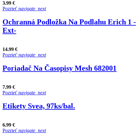
3.99 €
Pozrieť
navigate_next
Ochranná Podložka Na Podlahu Erich 1 -
Ext-
14.99 €
Pozrieť
navigate_next
Poriadač Na Časopisy Mesh 682001
7.99 €
Pozrieť
navigate_next
Etikety Svea, 97ks/bal.
6.99 €
Pozrieť
navigate_next