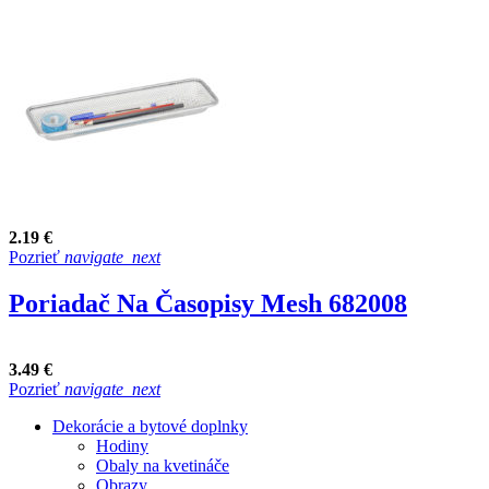
2.19 €
Pozrieť
navigate_next
Poriadač Na Časopisy Mesh 682008
3.49 €
Pozrieť
navigate_next
Dekorácie a bytové doplnky
Hodiny
Obaly na kvetináče
Obrazy