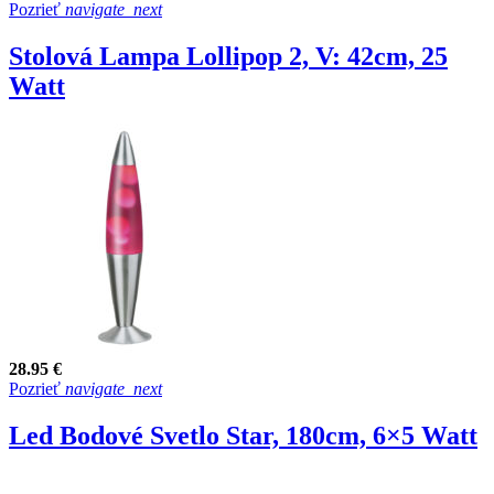
Pozrieť
navigate_next
Stolová Lampa Lollipop 2, V: 42cm, 25
Watt
28.95 €
Pozrieť
navigate_next
Led Bodové Svetlo Star, 180cm, 6×5 Watt