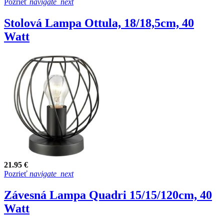
Pozrieť
navigate_next
Stolová Lampa Ottula, 18/18,5cm, 40
Watt
21.95 €
Pozrieť
navigate_next
Závesná Lampa Quadri 15/15/120cm, 40
Watt