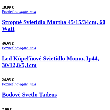
18.99 €
Pozrieť
navigate_next
Stropné Svietidlo Martha 45/15/34cm, 60
Watt
49.95 €
Pozrieť
navigate_next
Led Kúpeľňové Svietidlo Momu, Ip44,
30/12,8/5,1cm
24.95 €
Pozrieť
navigate_next
Bodové Svetlo Tadeus
7.99 €