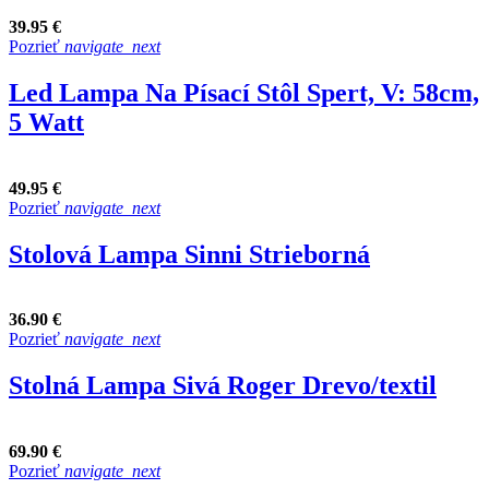
39.95 €
Pozrieť
navigate_next
Led Lampa Na Písací Stôl Spert, V: 58cm,
5 Watt
49.95 €
Pozrieť
navigate_next
Stolová Lampa Sinni Strieborná
36.90 €
Pozrieť
navigate_next
Stolná Lampa Sivá Roger Drevo/textil
69.90 €
Pozrieť
navigate_next