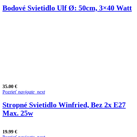
Bodové Svietidlo Ulf Ø: 50cm, 3×40 Watt
35.00 €
Pozrieť
navigate_next
Stropné Svietidlo Winfried, Bez 2x E27
Max. 25w
19.99 €