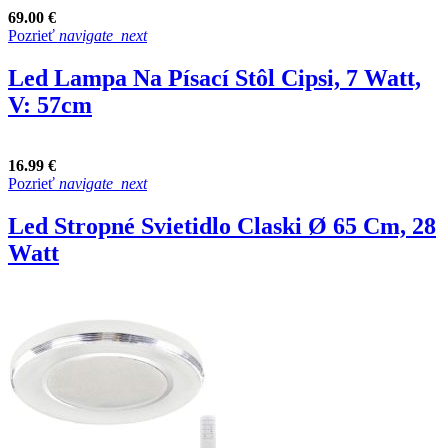
69.00 €
Pozrieť
navigate_next
Led Lampa Na Písací Stôl Cipsi, 7 Watt,
V: 57cm
16.99 €
Pozrieť
navigate_next
Led Stropné Svietidlo Claski Ø 65 Cm, 28
Watt