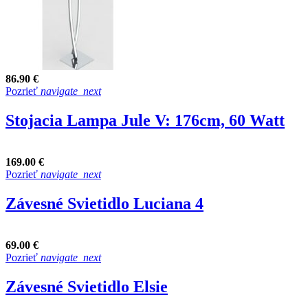
86.90 €
Pozrieť
navigate_next
Stojacia Lampa Jule V: 176cm, 60 Watt
169.00 €
Pozrieť
navigate_next
Závesné Svietidlo Luciana 4
69.00 €
Pozrieť
navigate_next
Závesné Svietidlo Elsie