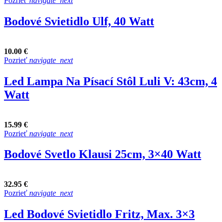
Pozrieť
navigate_next
Bodové Svietidlo Ulf, 40 Watt
10.00 €
Pozrieť
navigate_next
Led Lampa Na Písací Stôl Luli V: 43cm, 4
Watt
15.99 €
Pozrieť
navigate_next
Bodové Svetlo Klausi 25cm, 3×40 Watt
32.95 €
Pozrieť
navigate_next
Led Bodové Svietidlo Fritz, Max. 3×3