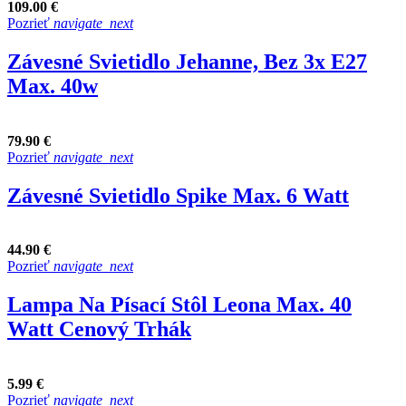
109.00 €
Pozrieť
navigate_next
Závesné Svietidlo Jehanne, Bez 3x E27
Max. 40w
79.90 €
Pozrieť
navigate_next
Závesné Svietidlo Spike Max. 6 Watt
44.90 €
Pozrieť
navigate_next
Lampa Na Písací Stôl Leona Max. 40
Watt Cenový Trhák
5.99 €
Pozrieť
navigate_next