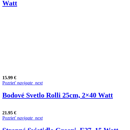
Watt
15.99 €
Pozrieť
navigate_next
Bodové Svetlo Rolli 25cm, 2×40 Watt
21.95 €
Pozrieť
navigate_next