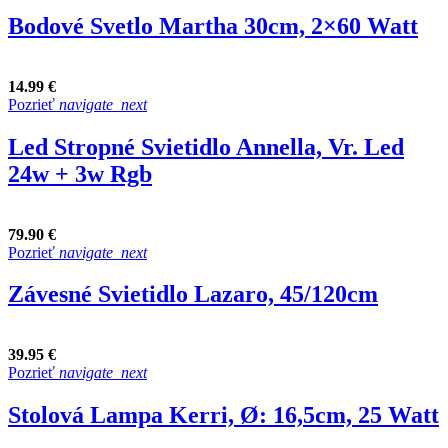
Bodové Svetlo Martha 30cm, 2×60 Watt
14.99 €
Pozrieť
navigate_next
Led Stropné Svietidlo Annella, Vr. Led
24w + 3w Rgb
79.90 €
Pozrieť
navigate_next
Závesné Svietidlo Lazaro, 45/120cm
39.95 €
Pozrieť
navigate_next
Stolová Lampa Kerri, Ø: 16,5cm, 25 Watt