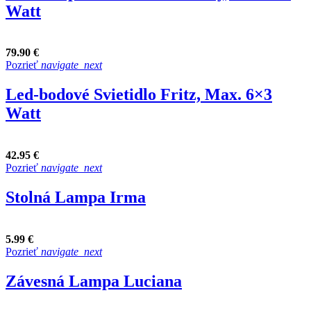
Watt
79.90 €
Pozrieť
navigate_next
Led-bodové Svietidlo Fritz, Max. 6×3
Watt
42.95 €
Pozrieť
navigate_next
Stolná Lampa Irma
5.99 €
Pozrieť
navigate_next
Závesná Lampa Luciana