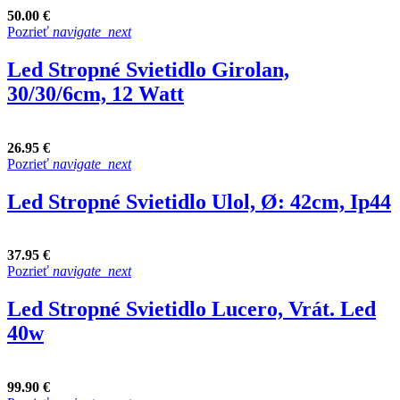
50.00 €
Pozrieť
navigate_next
Led Stropné Svietidlo Girolan,
30/30/6cm, 12 Watt
26.95 €
Pozrieť
navigate_next
Led Stropné Svietidlo Ulol, Ø: 42cm, Ip44
37.95 €
Pozrieť
navigate_next
Led Stropné Svietidlo Lucero, Vrát. Led
40w
99.90 €