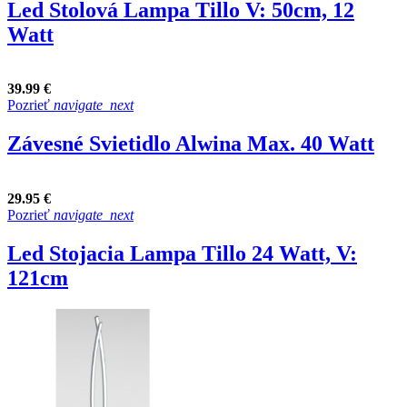
Led Stolová Lampa Tillo V: 50cm, 12
Watt
39.99 €
Pozrieť
navigate_next
Závesné Svietidlo Alwina Max. 40 Watt
29.95 €
Pozrieť
navigate_next
Led Stojacia Lampa Tillo 24 Watt, V:
121cm