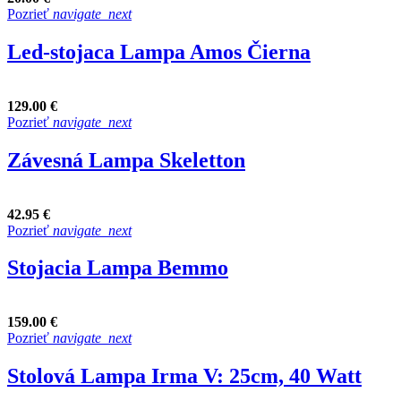
Pozrieť
navigate_next
Led-stojaca Lampa Amos Čierna
129.00 €
Pozrieť
navigate_next
Závesná Lampa Skeletton
42.95 €
Pozrieť
navigate_next
Stojacia Lampa Bemmo
159.00 €
Pozrieť
navigate_next
Stolová Lampa Irma V: 25cm, 40 Watt