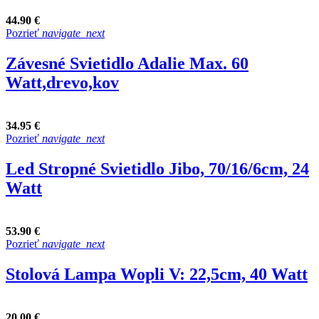
44.90 €
Pozrieť
navigate_next
Závesné Svietidlo Adalie Max. 60
Watt,drevo,kov
34.95 €
Pozrieť
navigate_next
Led Stropné Svietidlo Jibo, 70/16/6cm, 24
Watt
53.90 €
Pozrieť
navigate_next
Stolová Lampa Wopli V: 22,5cm, 40 Watt
20.00 €