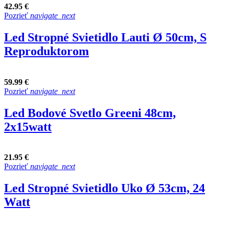
42.95 €
Pozrieť
navigate_next
Led Stropné Svietidlo Lauti Ø 50cm, S
Reproduktorom
59.99 €
Pozrieť
navigate_next
Led Bodové Svetlo Greeni 48cm,
2x15watt
21.95 €
Pozrieť
navigate_next
Led Stropné Svietidlo Uko Ø 53cm, 24
Watt