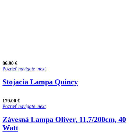
86.90 €
Pozrieť
navigate_next
Stojacia Lampa Quincy
179.00 €
Pozrieť
navigate_next
Závesná Lampa Oliver, 11,7/200cm, 40
Watt