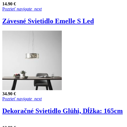
14.90 €
Pozrieť
navigate_next
Závesné Svietidlo Emelle S Led
34.90 €
Pozrieť
navigate_next
Dekoračné Svietidlo Glühi, Dĺžka: 165cm