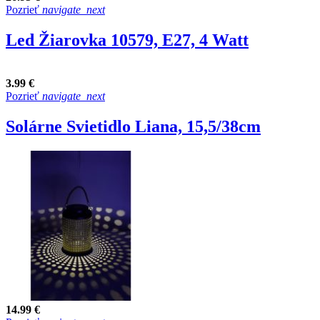
Pozrieť
navigate_next
Led Žiarovka 10579, E27, 4 Watt
3.99 €
Pozrieť
navigate_next
Solárne Svietidlo Liana, 15,5/38cm
14.99 €