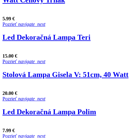
Watt Cenový Trhák
5.99 €
Pozrieť
navigate_next
Led Dekoračná Lampa Teri
15.00 €
Pozrieť
navigate_next
Stolová Lampa Gisela V: 51cm, 40 Watt
20.00 €
Pozrieť
navigate_next
Led Dekoračná Lampa Polim
7.99 €
Pozrieť
navigate_next