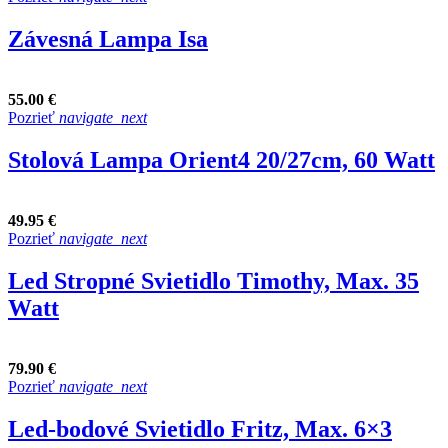
Závesná Lampa Isa
55.00 €
Pozrieť
navigate_next
Stolová Lampa Orient4 20/27cm, 60 Watt
49.95 €
Pozrieť
navigate_next
Led Stropné Svietidlo Timothy, Max. 35
Watt
79.90 €
Pozrieť
navigate_next
Led-bodové Svietidlo Fritz, Max. 6×3