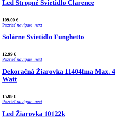
Led Stropné Svietidlo Clarence
109.00 €
Pozrieť
navigate_next
Solárne Svietidlo Funghetto
12.99 €
Pozrieť
navigate_next
Dekoračná Žiarovka 11404fma Max. 4
Watt
15.99 €
Pozrieť
navigate_next
Led Žiarovka 10122k