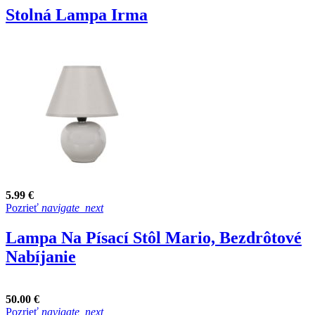
Stolná Lampa Irma
5.99 €
Pozrieť
navigate_next
Lampa Na Písací Stôl Mario, Bezdrôtové
Nabíjanie
50.00 €
Pozrieť
navigate_next