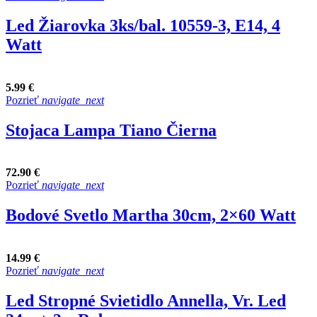
Led Žiarovka 3ks/bal. 10559-3, E14, 4
Watt
5.99 €
Pozrieť
navigate_next
Stojaca Lampa Tiano Čierna
72.90 €
Pozrieť
navigate_next
Bodové Svetlo Martha 30cm, 2×60 Watt
14.99 €
Pozrieť
navigate_next
Led Stropné Svietidlo Annella, Vr. Led