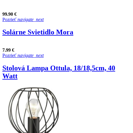
99.90 €
Pozrieť
navigate_next
Solárne Svietidlo Mora
7.99 €
Pozrieť
navigate_next
Stolová Lampa Ottula, 18/18,5cm, 40
Watt