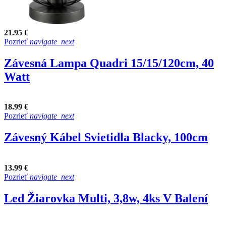
21.95 €
Pozrieť
navigate_next
Závesná Lampa Quadri 15/15/120cm, 40
Watt
18.99 €
Pozrieť
navigate_next
Závesný Kábel Svietidla Blacky, 100cm
13.99 €
Pozrieť
navigate_next
Led Žiarovka Multi, 3,8w, 4ks V Balení