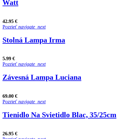
Watt
42.95 €
Pozrieť
navigate_next
Stolná Lampa Irma
5.99 €
Pozrieť
navigate_next
Závesná Lampa Luciana
69.00 €
Pozrieť
navigate_next
Tienidlo Na Svietidlo Blac, 35/25cm
26.95 €