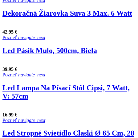
Pozrieť
navigate_next
Dekoračná Žiarovka Suva 3 Max. 6 Watt
42.95 €
Pozrieť
navigate_next
Led Pásik Mulo, 500cm, Biela
39.95 €
Pozrieť
navigate_next
Led Lampa Na Písací Stôl Cipsi, 7 Watt,
V: 57cm
16.99 €
Pozrieť
navigate_next
Led Stropné Svietidlo Claski Ø 65 Cm, 28