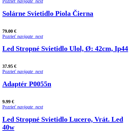
Pozrieť
navigate_next
Solárne Svietidlo Piola Čierna
79.00 €
Pozrieť
navigate_next
Led Stropné Svietidlo Ulol, Ø: 42cm, Ip44
37.95 €
Pozrieť
navigate_next
Adaptér P0055n
9.99 €
Pozrieť
navigate_next
Led Stropné Svietidlo Lucero, Vrát. Led
40w