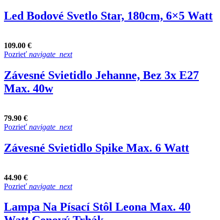
Led Bodové Svetlo Star, 180cm, 6×5 Watt
109.00 €
Pozrieť
navigate_next
Závesné Svietidlo Jehanne, Bez 3x E27
Max. 40w
79.90 €
Pozrieť
navigate_next
Závesné Svietidlo Spike Max. 6 Watt
44.90 €
Pozrieť
navigate_next
Lampa Na Písací Stôl Leona Max. 40