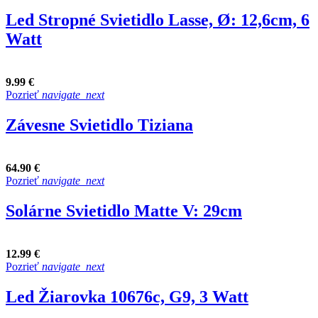
Led Stropné Svietidlo Lasse, Ø: 12,6cm, 6
Watt
9.99 €
Pozrieť
navigate_next
Závesne Svietidlo Tiziana
64.90 €
Pozrieť
navigate_next
Solárne Svietidlo Matte V: 29cm
12.99 €
Pozrieť
navigate_next
Led Žiarovka 10676c, G9, 3 Watt