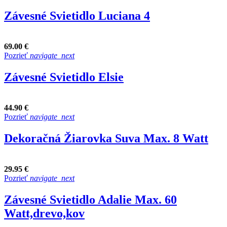
Závesné Svietidlo Luciana 4
69.00 €
Pozrieť
navigate_next
Závesné Svietidlo Elsie
44.90 €
Pozrieť
navigate_next
Dekoračná Žiarovka Suva Max. 8 Watt
29.95 €
Pozrieť
navigate_next
Závesné Svietidlo Adalie Max. 60
Watt,drevo,kov