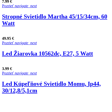
7.99 €
Pozrieť
navigate_next
Stropné Svietidlo Martha 45/15/34cm, 60
Watt
49.95 €
Pozrieť
navigate_next
Led Žiarovka 10562dc, E27, 5 Watt
3.99 €
Pozrieť
navigate_next
Led Kúpeľňové Svietidlo Momu, Ip44,
30/12,8/5,1cm