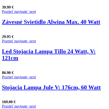
39.99 €
Pozrieť
navigate_next
Závesné Svietidlo Alwina Max. 40 Watt
29.95 €
Pozrieť
navigate_next
Led Stojacia Lampa Tillo 24 Watt, V:
121cm
86.90 €
Pozrieť
navigate_next
Stojacia Lampa Jule V: 176cm, 60 Watt
169.00 €
Pozrieť
navigate_next