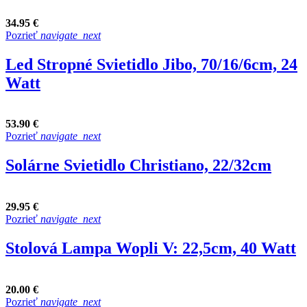
34.95 €
Pozrieť
navigate_next
Led Stropné Svietidlo Jibo, 70/16/6cm, 24
Watt
53.90 €
Pozrieť
navigate_next
Solárne Svietidlo Christiano, 22/32cm
29.95 €
Pozrieť
navigate_next
Stolová Lampa Wopli V: 22,5cm, 40 Watt
20.00 €
Pozrieť
navigate_next