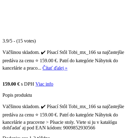
3.9/5 - (15 votes)
Väčšinou skladom. ✔️ Písací Stôl Tobi_mx_166 sa najčastejšie
predáva za cenu ⭐ 159.00 €. Patrí do kategórie Nábytok do
kancelárie a praco...
Čítať ďalej »
159.00 €
s DPH
Viac info
Popis produktu
Väčšinou skladom. ✔️ Písací Stôl Tobi_mx_166 sa najčastejšie
predáva za cenu ⭐ 159.00 €. Patrí do kategórie Nábytok do
kancelárie a pracovne > Písacie stoly. Viete si ju v katalógu
dohľadať aj pod EAN kódom: 9009852930566