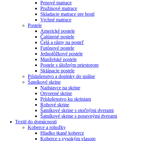
Penové matrace
Pružinové matrace
Skladacie matrace pre hostí
Vrchné matrace
Postele
Americké postele
Čalúnené postele
Čelá a rámy na posteľ
Futónové postele
Jednolôžkové postele
Manželské postele
Postele s úložným priestorom
Sklápacie postele
Príslušenstvo a doplnky do spálne
Šatníkové skrine
Nadstavce na skrine
Otvorené skrine
Príslušenstvo ku skriniam
Rohové skrine
Šatníkové skrine s otočnými dverami
Šatníkové skrine s posuvnými dverami
Textil do domácnosti
Koberce a rohožky
Hladko tkané koberce
Koberce s vysokým vlasom