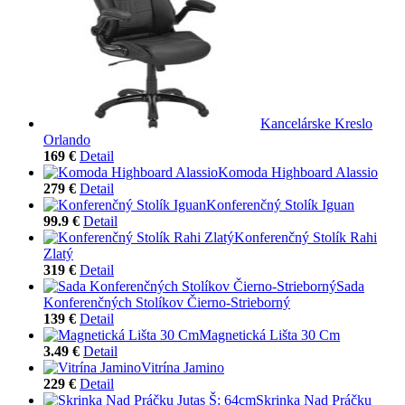
Kancelárske Kreslo
Orlando
169 €
Detail
Komoda Highboard Alassio
279 €
Detail
Konferenčný Stolík Iguan
99.9 €
Detail
Konferenčný Stolík Rahi
Zlatý
319 €
Detail
Sada
Konferenčných Stolíkov Čierno-Strieborný
139 €
Detail
Magnetická Lišta 30 Cm
3.49 €
Detail
Vitrína Jamino
229 €
Detail
Skrinka Nad Práčku