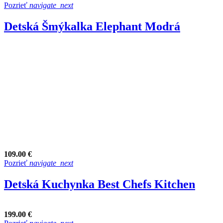
Pozrieť
navigate_next
Detská Šmýkalka Elephant Modrá
109.00 €
Pozrieť
navigate_next
Detská Kuchynka Best Chefs Kitchen
199.00 €