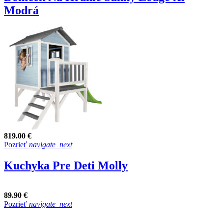
Modrá
819.00 €
Pozrieť
navigate_next
Kuchyka Pre Deti Molly
89.90 €
Pozrieť
navigate_next