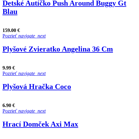
Detské Autíčko Push Around Buggy Gt
Blau
159.00 €
Pozrieť
navigate_next
Plyšové Zvieratko Angelina 36 Cm
9.99 €
Pozrieť
navigate_next
Plyšová Hračka Coco
6.90 €
Pozrieť
navigate_next
Hrací Domček Axi Max