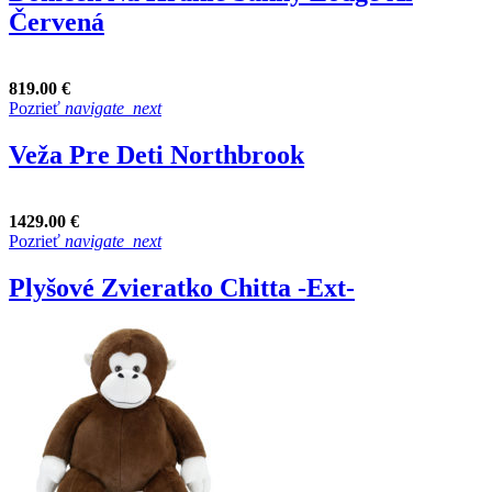
Červená
819.00 €
Pozrieť
navigate_next
Veža Pre Deti Northbrook
1429.00 €
Pozrieť
navigate_next
Plyšové Zvieratko Chitta -Ext-