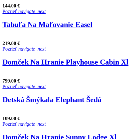
144.00 €
Pozrieť
navigate_next
Tabuľa Na Maľovanie Easel
219.00 €
Pozrieť
navigate_next
Domček Na Hranie Playhouse Cabin Xl
799.00 €
Pozrieť
navigate_next
Detská Šmýkala Elephant Šedá
109.00 €
Pozrieť
navigate_next
Domček Na Hranie Sunny Lodge Xl