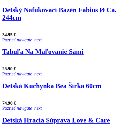
Detský Nafukovací Bazén Fabius Ø Ca.
244cm
34.95 €
Pozrieť
navigate_next
Tabuľa Na Maľovanie Sami
28.90 €
Pozrieť
navigate_next
Detská Kuchynka Bea Šírka 60cm
74.90 €
Pozrieť
navigate_next
Detská Hracia Súprava Love & Care