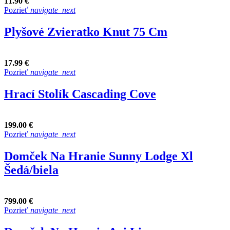
11.90 €
Pozrieť
navigate_next
Plyšové Zvieratko Knut 75 Cm
17.99 €
Pozrieť
navigate_next
Hrací Stolík Cascading Cove
199.00 €
Pozrieť
navigate_next
Domček Na Hranie Sunny Lodge Xl
Šedá/biela
799.00 €
Pozrieť
navigate_next