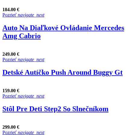
184.00 €
Pozrieť
navigate_next
Auto Na Diaľkové Ovládanie Mercedes
Amg Cabrio
249.00 €
Pozrieť
navigate_next
Detské Autíčko Push Around Buggy Gt
159.00 €
Pozrieť
navigate_next
Stôl Pre Deti Step2 So Slnečníkom
299.00 €
Pozrieť
navigate_next