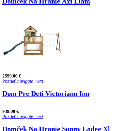
Domček Na Hranie Axi Liam
2599.00 €
Pozrieť
navigate_next
Dom Pre Deti Victoriann Inn
939.00 €
Pozrieť
navigate_next
Domček Na Hranie Sunny Lodge Xl