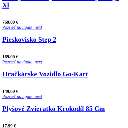
Xl
769.00 €
Pozrieť
navigate_next
Pieskovisko Step 2
169.00 €
Pozrieť
navigate_next
Hračkárske Vozidlo Go-Kart
149.00 €
Pozrieť
navigate_next
Plyšové Zvieratko Krokodíl 85 Cm
17.99 €