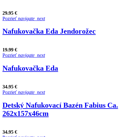
29.95 €
Pozrieť
navigate_next
Nafukovačka Eda Jendorožec
19.99 €
Pozrieť
navigate_next
Nafukovačka Eda
34.95 €
Pozrieť
navigate_next
Detský Nafukovací Bazén Fabius Ca.
262x157x46cm
34.95 €