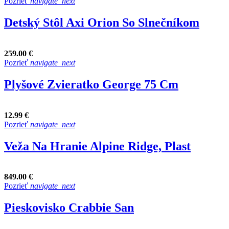
Pozrieť
navigate_next
Detský Stôl Axi Orion So Slnečníkom
259.00 €
Pozrieť
navigate_next
Plyšové Zvieratko George 75 Cm
12.99 €
Pozrieť
navigate_next
Veža Na Hranie Alpine Ridge, Plast
849.00 €
Pozrieť
navigate_next
Pieskovisko Crabbie San