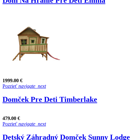
Dom Na Hranie Pre Deti Emma
1999.00 €
Pozrieť
navigate_next
Domček Pre Deti Timberlake
479.00 €
Pozrieť
navigate_next
Detský Záhradný Domček Sunny Lodge