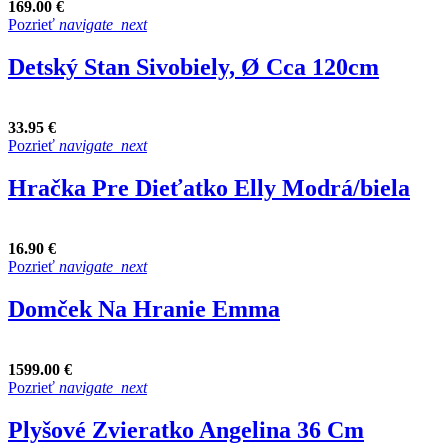
169.00 €
Pozrieť
navigate_next
Detský Stan Sivobiely, Ø Cca 120cm
33.95 €
Pozrieť
navigate_next
Hračka Pre Dieťatko Elly Modrá/biela
16.90 €
Pozrieť
navigate_next
Domček Na Hranie Emma
1599.00 €
Pozrieť
navigate_next
Plyšové Zvieratko Angelina 36 Cm