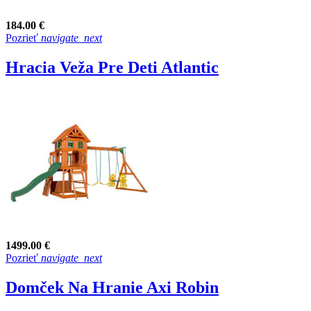
184.00 €
Pozrieť
navigate_next
Hracia Veža Pre Deti Atlantic
1499.00 €
Pozrieť
navigate_next
Domček Na Hranie Axi Robin