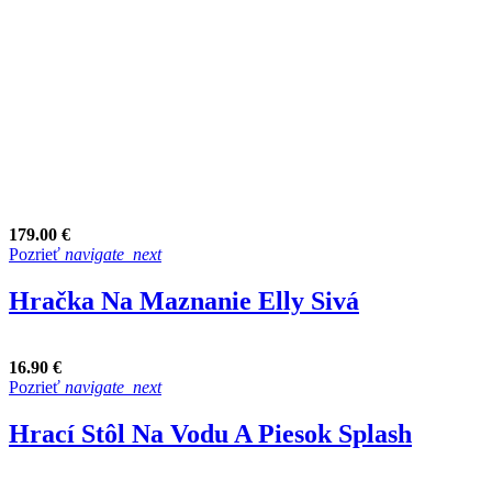
179.00 €
Pozrieť
navigate_next
Hračka Na Maznanie Elly Sivá
16.90 €
Pozrieť
navigate_next
Hrací Stôl Na Vodu A Piesok Splash