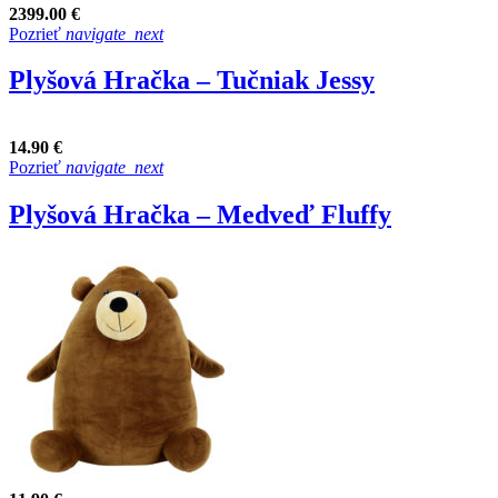
2399.00 €
Pozrieť
navigate_next
Plyšová Hračka – Tučniak Jessy
14.90 €
Pozrieť
navigate_next
Plyšová Hračka – Medveď Fluffy