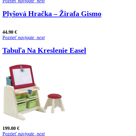
Pozrieť
navigate_next
Plyšová Hračka – Žirafa Gismo
44.90 €
Pozrieť
navigate_next
Tabuľa Na Kreslenie Easel
199.00 €
Pozrieť
navigate_next