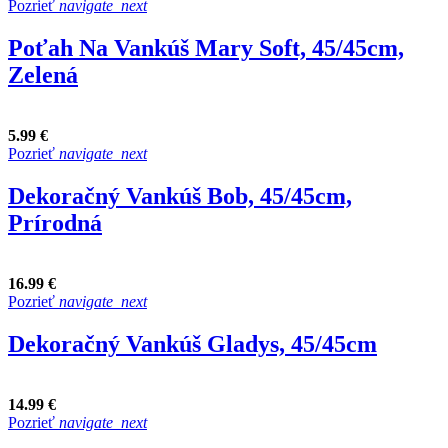
Pozrieť
navigate_next
Poťah Na Vankúš Mary Soft, 45/45cm,
Zelená
5.99 €
Pozrieť
navigate_next
Dekoračný Vankúš Bob, 45/45cm,
Prírodná
16.99 €
Pozrieť
navigate_next
Dekoračný Vankúš Gladys, 45/45cm
14.99 €
Pozrieť
navigate_next