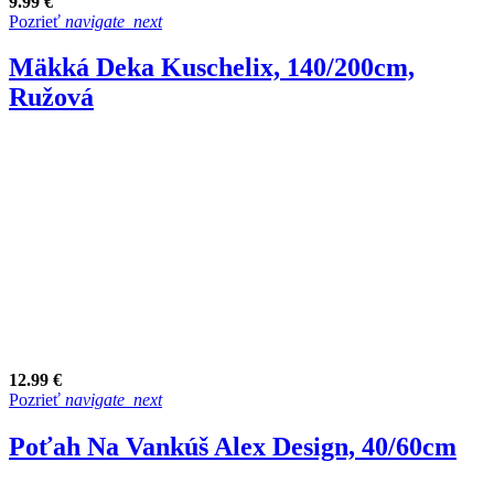
9.99 €
Pozrieť
navigate_next
Mäkká Deka Kuschelix, 140/200cm,
Ružová
12.99 €
Pozrieť
navigate_next
Poťah Na Vankúš Alex Design, 40/60cm