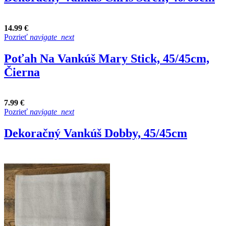
14.99 €
Pozrieť
navigate_next
Poťah Na Vankúš Mary Stick, 45/45cm,
Čierna
7.99 €
Pozrieť
navigate_next
Dekoračný Vankúš Dobby, 45/45cm