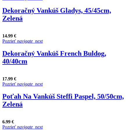
Dekoračný Vankúš Gladys, 45/45cm,
Zelená
14.99 €
Pozrieť
navigate_next
Dekoračný Vankúš French Buldog,
40/40cm
17.99 €
Pozrieť
navigate_next
Poťah Na Vankúš Steffi Paspel, 50/50cm,
Zelená
6.99 €
Pozrieť
navigate_next