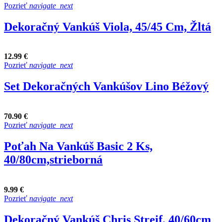
Pozrieť
navigate_next
Dekoračný Vankúš Viola, 45/45 Cm, Žltá
12.99 €
Pozrieť
navigate_next
Set Dekoračných Vankúšov Lino Béžový
70.90 €
Pozrieť
navigate_next
Poťah Na Vankúš Basic 2 Ks,
40/80cm,strieborná
9.99 €
Pozrieť
navigate_next
Dekoračný Vankúš Chris Streif, 40/60cm