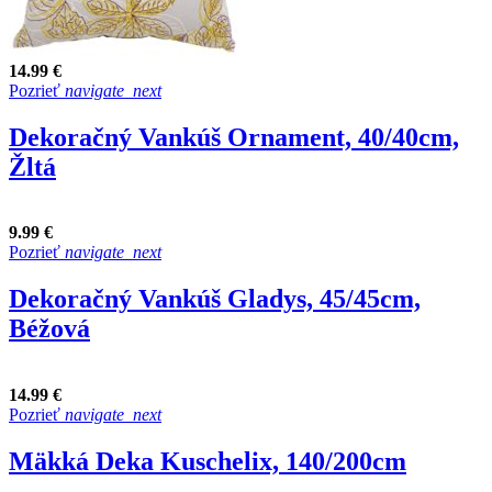
14.99 €
Pozrieť
navigate_next
Dekoračný Vankúš Ornament, 40/40cm,
Žltá
9.99 €
Pozrieť
navigate_next
Dekoračný Vankúš Gladys, 45/45cm,
Béžová
14.99 €
Pozrieť
navigate_next
Mäkká Deka Kuschelix, 140/200cm