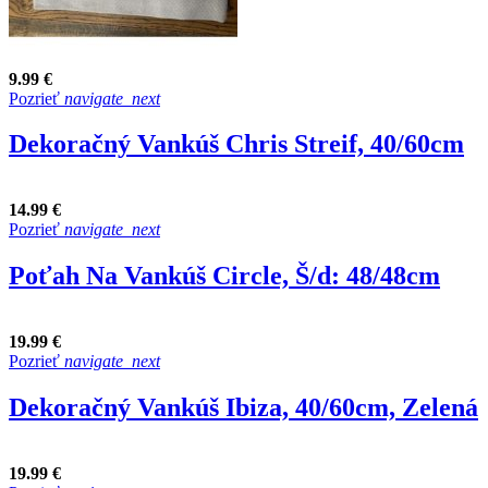
9.99 €
Pozrieť
navigate_next
Dekoračný Vankúš Chris Streif, 40/60cm
14.99 €
Pozrieť
navigate_next
Poťah Na Vankúš Circle, Š/d: 48/48cm
19.99 €
Pozrieť
navigate_next
Dekoračný Vankúš Ibiza, 40/60cm, Zelená
19.99 €