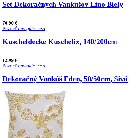
Set Dekoračných Vankúšov Lino Biely
70.90 €
Pozrieť
navigate_next
Kuscheldecke Kuschelix, 140/200cm
12.99 €
Pozrieť
navigate_next
Dekoračný Vankúš Eden, 50/50cm, Sivá