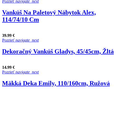
Pozrieť
navigate_next
Vankúš Na Paletový Nábytok Alex,
114/74/10 Cm
39.99 €
Pozrieť
navigate_next
Dekoračný Vankúš Gladys, 45/45cm, Žltá
14.99 €
Pozrieť
navigate_next
Mäkká Deka Emily, 110/160cm, Ružová