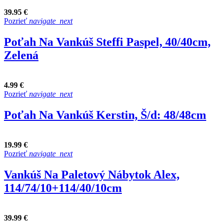
39.95 €
Pozrieť
navigate_next
Poťah Na Vankúš Steffi Paspel, 40/40cm,
Zelená
4.99 €
Pozrieť
navigate_next
Poťah Na Vankúš Kerstin, Š/d: 48/48cm
19.99 €
Pozrieť
navigate_next
Vankúš Na Paletový Nábytok Alex,
114/74/10+114/40/10cm
39.99 €