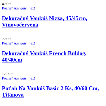
4.99 €
Pozrieť
navigate_next
Dekoračný Vankúš Nizza, 45/45cm,
Vínovočervená
7.99 €
Pozrieť
navigate_next
Dekoračný Vankúš French Buldog,
40/40cm
17.99 €
Pozrieť
navigate_next
Poťah Na Vankúš Basic 2 Ks, 40/60 Cm,
Titánová