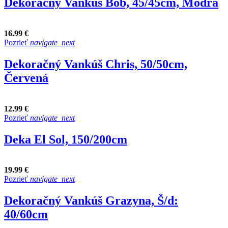
Dekoračný Vankúš Bob, 45/45cm, Modrá
16.99 €
Pozrieť
navigate_next
Dekoračný Vankúš Chris, 50/50cm,
Červená
12.99 €
Pozrieť
navigate_next
Deka El Sol, 150/200cm
19.99 €
Pozrieť
navigate_next
Dekoračný Vankúš Grazyna, Š/d:
40/60cm