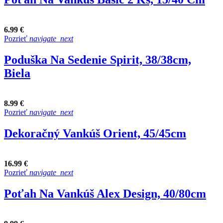
6.99 €
Pozrieť
navigate_next
Poduška Na Sedenie Spirit, 38/38cm,
Biela
8.99 €
Pozrieť
navigate_next
Dekoračný Vankúš Orient, 45/45cm
16.99 €
Pozrieť
navigate_next
Poťah Na Vankúš Alex Design, 40/80cm