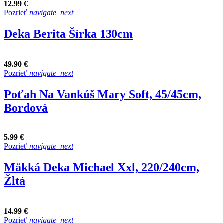
12.99 €
Pozrieť
navigate_next
Deka Berita Šírka 130cm
49.90 €
Pozrieť
navigate_next
Poťah Na Vankúš Mary Soft, 45/45cm,
Bordová
5.99 €
Pozrieť
navigate_next
Mäkká Deka Michael Xxl, 220/240cm,
Žltá
14.99 €
Pozrieť
navigate_next