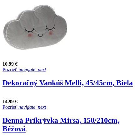
10.99 €
Pozrieť
navigate_next
Dekoračný Vankúš Melli, 45/45cm, Biela
14.99 €
Pozrieť
navigate_next
Denná Prikrývka Mirsa, 150/210cm,
Béžová