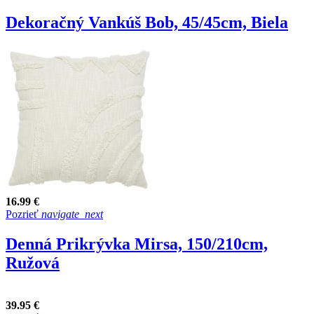
Dekoračný Vankúš Bob, 45/45cm, Biela
16.99 €
Pozrieť
navigate_next
Denná Prikrývka Mirsa, 150/210cm,
Ružová
39.95 €