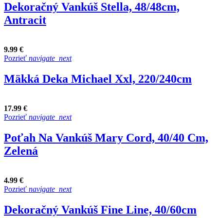
Dekoračný Vankúš Stella, 48/48cm,
Antracit
9.99 €
Pozrieť
navigate_next
Mäkká Deka Michael Xxl, 220/240cm
17.99 €
Pozrieť
navigate_next
Poťah Na Vankúš Mary Cord, 40/40 Cm,
Zelená
4.99 €
Pozrieť
navigate_next
Dekoračný Vankúš Fine Line, 40/60cm