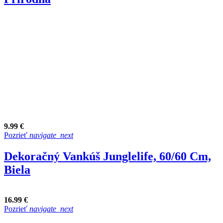
9.99 €
Pozrieť
navigate_next
Dekoračný Vankúš Junglelife, 60/60 Cm,
Biela
16.99 €
Pozrieť
navigate_next