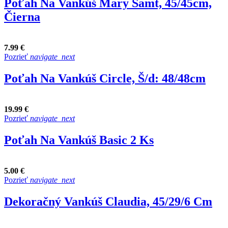
Poťah Na Vankúš Mary Samt, 45/45cm,
Čierna
7.99 €
Pozrieť
navigate_next
Poťah Na Vankúš Circle, Š/d: 48/48cm
19.99 €
Pozrieť
navigate_next
Poťah Na Vankúš Basic 2 Ks
5.00 €
Pozrieť
navigate_next
Dekoračný Vankúš Claudia, 45/29/6 Cm