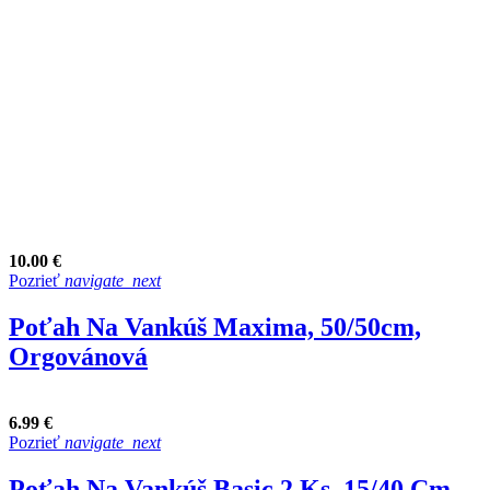
10.00 €
Pozrieť
navigate_next
Poťah Na Vankúš Maxima, 50/50cm,
Orgovánová
6.99 €
Pozrieť
navigate_next
Poťah Na Vankúš Basic 2 Ks, 15/40 Cm