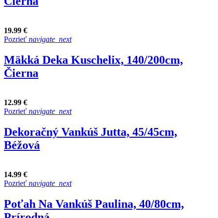
Čierna
19.99 €
Pozrieť
navigate_next
Mäkká Deka Kuschelix, 140/200cm,
Čierna
12.99 €
Pozrieť
navigate_next
Dekoračný Vankúš Jutta, 45/45cm,
Béžová
14.99 €
Pozrieť
navigate_next
Poťah Na Vankúš Paulina, 40/80cm,
Prírodná