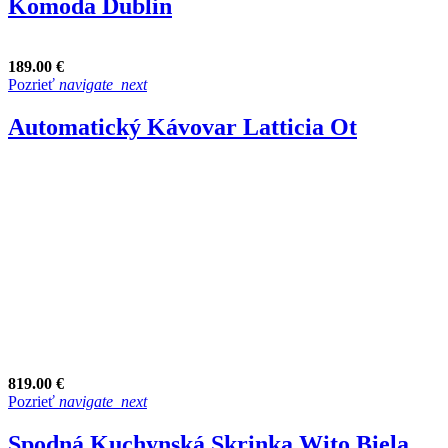
Komoda Dublin
189.00 €
Pozrieť
navigate_next
Automatický Kávovar Latticia Ot
819.00 €
Pozrieť
navigate_next
Spodná Kuchynská Skrinka Wito Biela