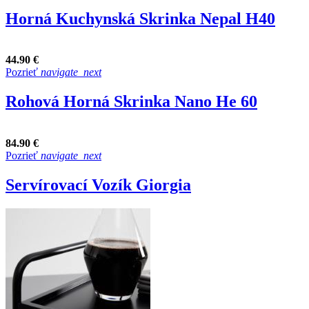
Horná Kuchynská Skrinka Nepal H40
44.90 €
Pozrieť
navigate_next
Rohová Horná Skrinka Nano He 60
84.90 €
Pozrieť
navigate_next
Servírovací Vozík Giorgia