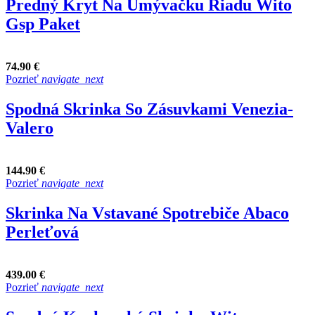
Predný Kryt Na Umývačku Riadu Wito
Gsp Paket
74.90 €
Pozrieť
navigate_next
Spodná Skrinka So Zásuvkami Venezia-
Valero
144.90 €
Pozrieť
navigate_next
Skrinka Na Vstavané Spotrebiče Abaco
Perleťová
439.00 €
Pozrieť
navigate_next