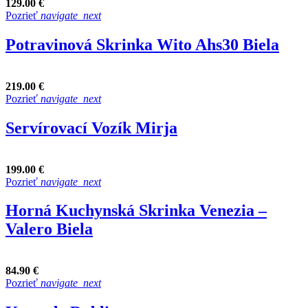
129.00 €
Pozrieť
navigate_next
Potravinová Skrinka Wito Ahs30 Biela
219.00 €
Pozrieť
navigate_next
Servírovací Vozík Mirja
199.00 €
Pozrieť
navigate_next
Horná Kuchynská Skrinka Venezia –
Valero Biela
84.90 €
Pozrieť
navigate_next