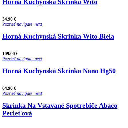
Horná Kuchynská Skrinka Wito
34.90 €
Pozrieť
navigate_next
Horná Kuchynská Skrinka Wito Biela
109.00 €
Pozrieť
navigate_next
Horná Kuchynská Skrinka Nano Hg50
64.90 €
Pozrieť
navigate_next
Skrinka Na Vstavané Spotrebiče Abaco
Perleťová