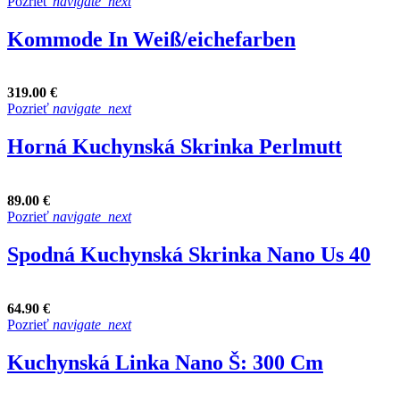
Pozrieť
navigate_next
Kommode In Weiß/eichefarben
319.00 €
Pozrieť
navigate_next
Horná Kuchynská Skrinka Perlmutt
89.00 €
Pozrieť
navigate_next
Spodná Kuchynská Skrinka Nano Us 40
64.90 €
Pozrieť
navigate_next
Kuchynská Linka Nano Š: 300 Cm