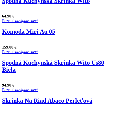
Spodná Kuchynská Skrinka Wito
64.90 €
Pozrieť
navigate_next
Komoda Miri Au 05
159.00 €
Pozrieť
navigate_next
Spodná Kuchynská Skrinka Wito Us80
Biela
94.90 €
Pozrieť
navigate_next
Skrinka Na Riad Abaco Perleťová