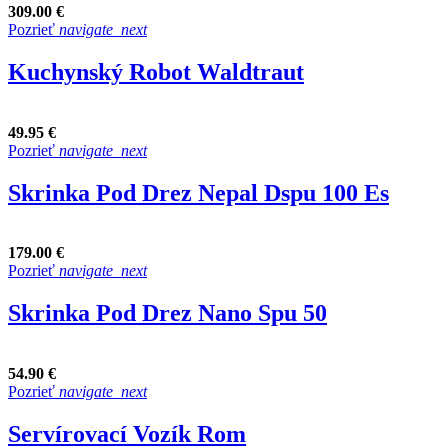
309.00 €
Pozrieť
navigate_next
Kuchynský Robot Waldtraut
49.95 €
Pozrieť
navigate_next
Skrinka Pod Drez Nepal Dspu 100 Es
179.00 €
Pozrieť
navigate_next
Skrinka Pod Drez Nano Spu 50
54.90 €
Pozrieť
navigate_next
Servírovací Vozík Rom