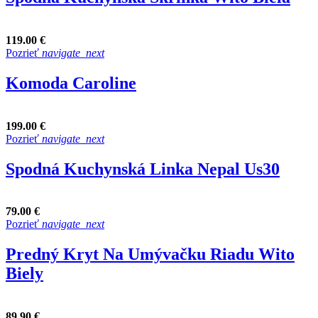
119.00 €
Pozrieť
navigate_next
Komoda Caroline
199.00 €
Pozrieť
navigate_next
Spodná Kuchynská Linka Nepal Us30
79.00 €
Pozrieť
navigate_next
Predný Kryt Na Umývačku Riadu Wito
Biely
89.90 €