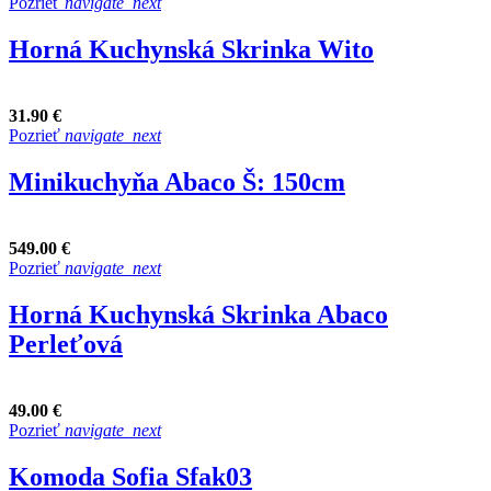
Pozrieť
navigate_next
Horná Kuchynská Skrinka Wito
31.90 €
Pozrieť
navigate_next
Minikuchyňa Abaco Š: 150cm
549.00 €
Pozrieť
navigate_next
Horná Kuchynská Skrinka Abaco
Perleťová
49.00 €
Pozrieť
navigate_next
Komoda Sofia Sfak03