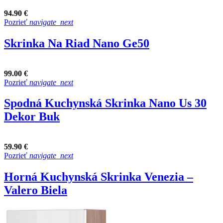
94.90 €
Pozrieť
navigate_next
Skrinka Na Riad Nano Ge50
99.00 €
Pozrieť
navigate_next
Spodná Kuchynská Skrinka Nano Us 30
Dekor Buk
59.90 €
Pozrieť
navigate_next
Horná Kuchynská Skrinka Venezia –
Valero Biela