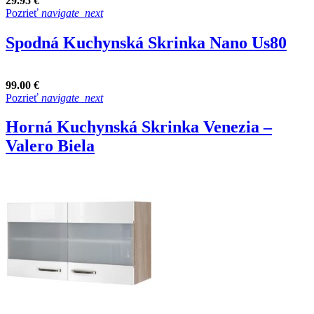
29.95 €
Pozrieť
navigate_next
Spodná Kuchynská Skrinka Nano Us80
99.00 €
Pozrieť
navigate_next
Horná Kuchynská Skrinka Venezia –
Valero Biela