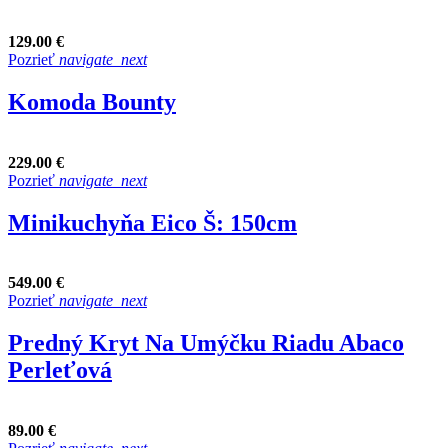
129.00 €
Pozrieť
navigate_next
Komoda Bounty
229.00 €
Pozrieť
navigate_next
Minikuchyňa Eico Š: 150cm
549.00 €
Pozrieť
navigate_next
Predný Kryt Na Umýčku Riadu Abaco
Perleťová
89.00 €