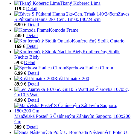
Tkaný Koberec Lima
119 €
Detail
Záves
S Pútkami Hanna 2ks-Cen. Trhák,140/245cm
6.99 €
Detail
Komoda Frame
249 €
Detail
Konferenčný Stolík Ontario
169 €
Detail
Konferenčný Stolík
Nachto Biely
59 €
Detail
Sprchová Hadica Chrom
6.99 €
Detail
Rošt Primatex 200
89.9 €
Detail
Led Žiarovka 10705c,
Gu10 5 Watt
4.99 €
Detail
Manželská Posteľ S Čalúneným Záhlavím Sapporo, 180x200
Cm
389 €
Detail
Sada Nástenných Políc U-