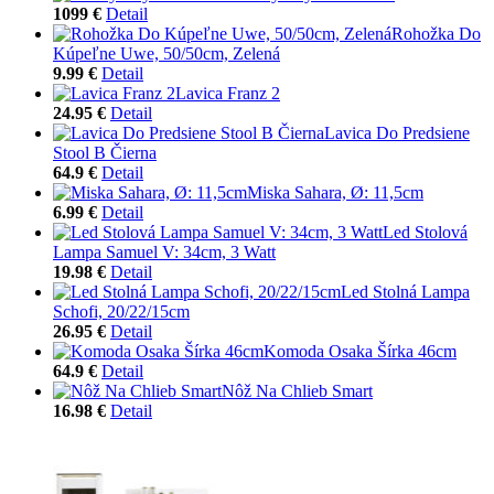
1099 €
Detail
Rohožka Do
Kúpeľne Uwe, 50/50cm, Zelená
9.99 €
Detail
Lavica Franz 2
24.95 €
Detail
Lavica Do Predsiene
Stool B Čierna
64.9 €
Detail
Miska Sahara, Ø: 11,5cm
6.99 €
Detail
Led Stolová
Lampa Samuel V: 34cm, 3 Watt
19.98 €
Detail
Led Stolná Lampa
Schofi, 20/22/15cm
26.95 €
Detail
Komoda Osaka Šírka 46cm
64.9 €
Detail
Nôž Na Chlieb Smart
16.98 €
Detail