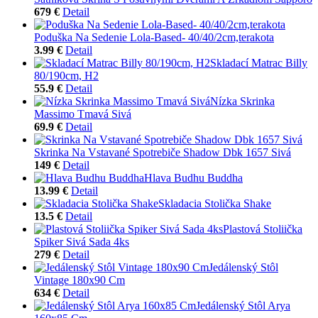
679 €
Detail
Poduška Na Sedenie Lola-Based- 40/40/2cm,terakota
3.99 €
Detail
Skladací Matrac Billy
80/190cm, H2
55.9 €
Detail
Nízka Skrinka
Massimo Tmavá Sivá
69.9 €
Detail
Skrinka Na Vstavané Spotrebiče Shadow Dbk 1657 Sivá
149 €
Detail
Hlava Budhu Buddha
13.99 €
Detail
Skladacia Stolička Shake
13.5 €
Detail
Plastová Stoliička
Spiker Sivá Sada 4ks
279 €
Detail
Jedálenský Stôl
Vintage 180x90 Cm
634 €
Detail
Jedálenský Stôl Arya