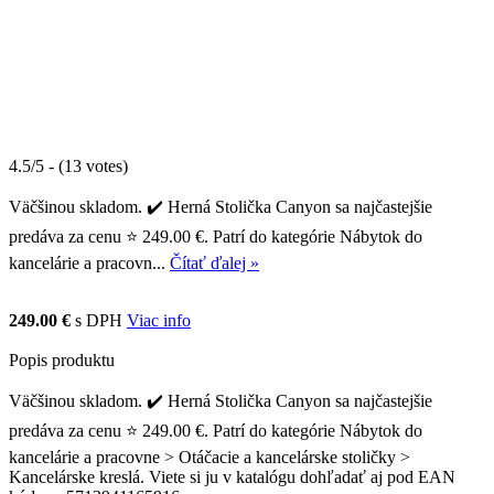
4.5/5 - (13 votes)
Väčšinou skladom. ✔️ Herná Stolička Canyon sa najčastejšie
predáva za cenu ⭐ 249.00 €. Patrí do kategórie Nábytok do
kancelárie a pracovn...
Čítať ďalej »
249.00 €
s DPH
Viac info
Popis produktu
Väčšinou skladom. ✔️ Herná Stolička Canyon sa najčastejšie
predáva za cenu ⭐ 249.00 €. Patrí do kategórie Nábytok do
kancelárie a pracovne > Otáčacie a kancelárske stoličky >
Kancelárske kreslá. Viete si ju v katalógu dohľadať aj pod EAN