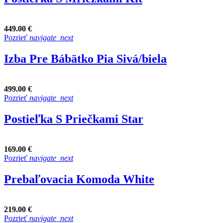
449.00 €
Pozrieť
navigate_next
Izba Pre Bábätko Pia Sivá/biela
499.00 €
Pozrieť
navigate_next
Postieľka S Priečkami Star
169.00 €
Pozrieť
navigate_next
Prebaľovacia Komoda White
219.00 €
Pozrieť
navigate_next