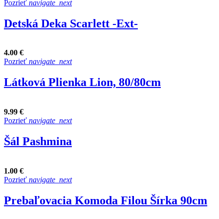
Pozrieť
navigate_next
Detská Deka Scarlett -Ext-
4.00 €
Pozrieť
navigate_next
Látková Plienka Lion, 80/80cm
9.99 €
Pozrieť
navigate_next
Šál Pashmina
1.00 €
Pozrieť
navigate_next
Prebaľovacia Komoda Filou Šírka 90cm