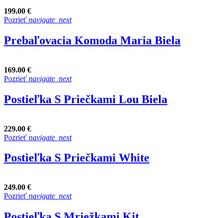
199.00 €
Pozrieť
navigate_next
Prebaľovacia Komoda Maria Biela
169.00 €
Pozrieť
navigate_next
Postieľka S Priečkami Lou Biela
229.00 €
Pozrieť
navigate_next
Postieľka S Priečkami White
249.00 €
Pozrieť
navigate_next
Postieľka S Mriežkami Kit