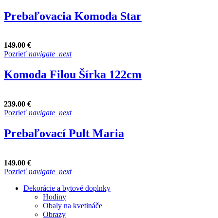
Prebaľovacia Komoda Star
149.00 €
Pozrieť
navigate_next
Komoda Filou Šírka 122cm
239.00 €
Pozrieť
navigate_next
Prebaľovací Pult Maria
149.00 €
Pozrieť
navigate_next
Dekorácie a bytové doplnky
Hodiny
Obaly na kvetináče
Obrazy