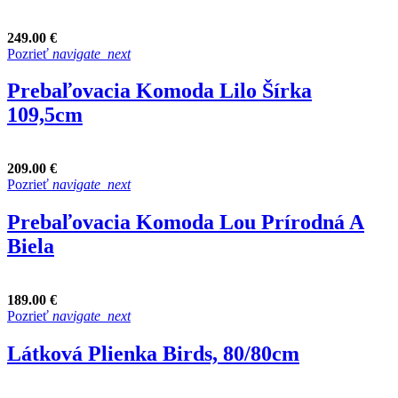
249.00 €
Pozrieť
navigate_next
Prebaľovacia Komoda Lilo Šírka
109,5cm
209.00 €
Pozrieť
navigate_next
Prebaľovacia Komoda Lou Prírodná A
Biela
189.00 €
Pozrieť
navigate_next
Látková Plienka Birds, 80/80cm