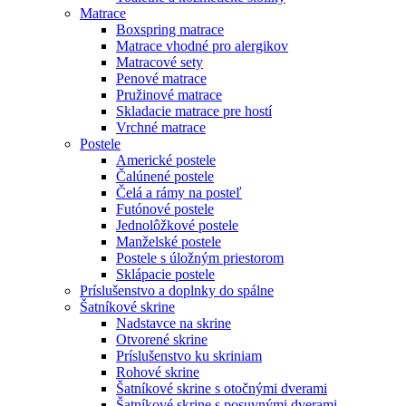
Matrace
Boxspring matrace
Matrace vhodné pro alergikov
Matracové sety
Penové matrace
Pružinové matrace
Skladacie matrace pre hostí
Vrchné matrace
Postele
Americké postele
Čalúnené postele
Čelá a rámy na posteľ
Futónové postele
Jednolôžkové postele
Manželské postele
Postele s úložným priestorom
Sklápacie postele
Príslušenstvo a doplnky do spálne
Šatníkové skrine
Nadstavce na skrine
Otvorené skrine
Príslušenstvo ku skriniam
Rohové skrine
Šatníkové skrine s otočnými dverami
Šatníkové skrine s posuvnými dverami