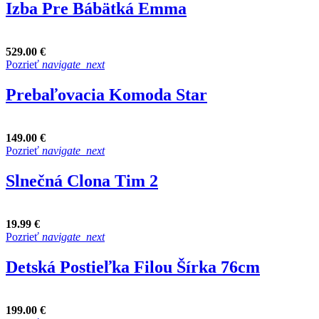
Izba Pre Bábätká Emma
529.00 €
Pozrieť
navigate_next
Prebaľovacia Komoda Star
149.00 €
Pozrieť
navigate_next
Slnečná Clona Tim 2
19.99 €
Pozrieť
navigate_next
Detská Postieľka Filou Šírka 76cm
199.00 €