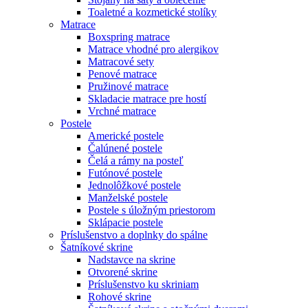
Toaletné a kozmetické stolíky
Matrace
Boxspring matrace
Matrace vhodné pro alergikov
Matracové sety
Penové matrace
Pružinové matrace
Skladacie matrace pre hostí
Vrchné matrace
Postele
Americké postele
Čalúnené postele
Čelá a rámy na posteľ
Futónové postele
Jednolôžkové postele
Manželské postele
Postele s úložným priestorom
Sklápacie postele
Príslušenstvo a doplnky do spálne
Šatníkové skrine
Nadstavce na skrine
Otvorené skrine
Príslušenstvo ku skriniam
Rohové skrine