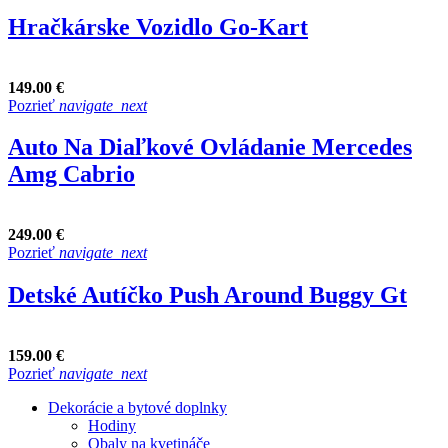
Hračkárske Vozidlo Go-Kart
149.00 €
Pozrieť
navigate_next
Auto Na Diaľkové Ovládanie Mercedes
Amg Cabrio
249.00 €
Pozrieť
navigate_next
Detské Autíčko Push Around Buggy Gt
159.00 €
Pozrieť
navigate_next
Dekorácie a bytové doplnky
Hodiny
Obaly na kvetináče