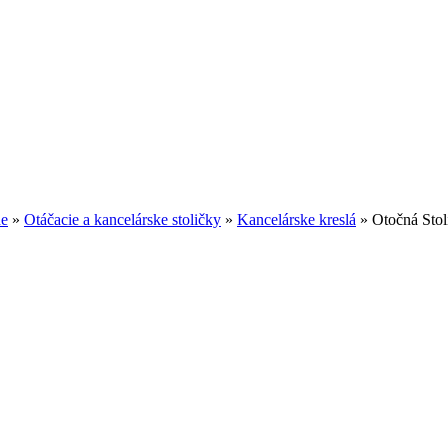
ne
»
Otáčacie a kancelárske stoličky
»
Kancelárske kreslá
»
Otočná Stol