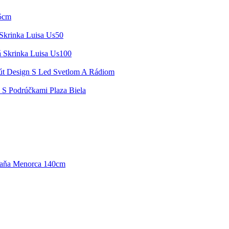
,5cm
Skrinka Luisa Us50
 Skrinka Luisa Us100
t Design S Led Svetlom A Rádiom
a S Podrúčkami Plaza Biela
aňa Menorca 140cm