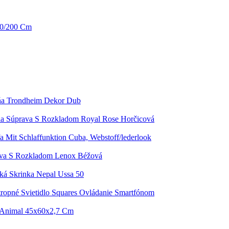
40/200 Cm
iňa Trondheim Dekor Dub
ia Súprava S Rozkladom Royal Rose Horčicová
a Mit Schlaffunktion Cuba, Webstoff/lederlook
ava S Rozkladom Lenox Béžová
á Skrinka Nepal Ussa 50
tropné Svietidlo Squares Ovládanie Smartfónom
 Animal 45x60x2,7 Cm