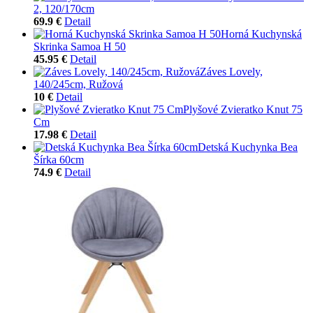
2, 120/170cm
69.9 €
Detail
Horná Kuchynská
Skrinka Samoa H 50
45.95 €
Detail
Záves Lovely,
140/245cm, Ružová
10 €
Detail
Plyšové Zvieratko Knut 75
Cm
17.98 €
Detail
Detská Kuchynka Bea
Šírka 60cm
74.9 €
Detail