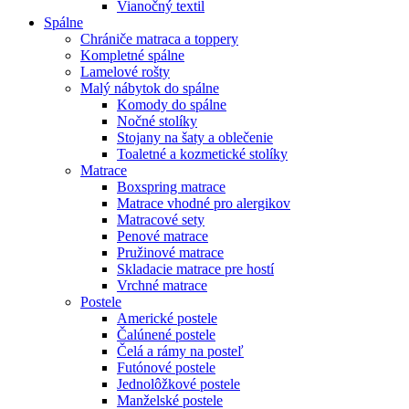
Vianočný textil
Spálne
Chrániče matraca a toppery
Kompletné spálne
Lamelové rošty
Malý nábytok do spálne
Komody do spálne
Nočné stolíky
Stojany na šaty a oblečenie
Toaletné a kozmetické stolíky
Matrace
Boxspring matrace
Matrace vhodné pro alergikov
Matracové sety
Penové matrace
Pružinové matrace
Skladacie matrace pre hostí
Vrchné matrace
Postele
Americké postele
Čalúnené postele
Čelá a rámy na posteľ
Futónové postele
Jednolôžkové postele
Manželské postele