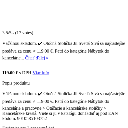
3.5/5 - (17 votes)
Väčšinou skladom. ✔️ Otočná Stolička Jil Svetlá Sivá sa najčastejšie
predáva za cenu ⭐ 119.00 €. Patrí do kategórie Nábytok do
kancelárie...
Čítať ďalej »
119.00 €
s DPH
Viac info
Popis produktu
Väčšinou skladom. ✔️ Otočná Stolička Jil Svetlá Sivá sa najčastejšie
predáva za cenu ⭐ 119.00 €. Patrí do kategórie Nábytok do
kancelárie a pracovne > Otáčacie a kancelárske stoličky >
Kancelárske kreslá. Viete si ju v katalógu dohľadať aj pod EAN
kódom: 9010585103752