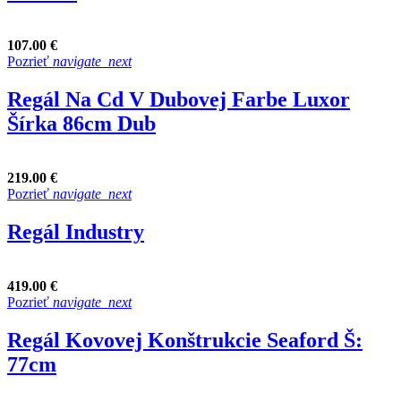
107.00 €
Pozrieť
navigate_next
Regál Na Cd V Dubovej Farbe Luxor
Šírka 86cm Dub
219.00 €
Pozrieť
navigate_next
Regál Industry
419.00 €
Pozrieť
navigate_next
Regál Kovovej Konštrukcie Seaford Š:
77cm