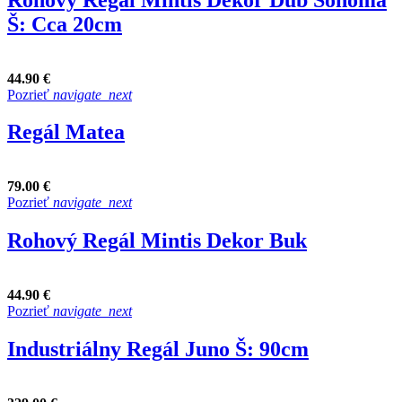
Š: Cca 20cm
44.90 €
Pozrieť
navigate_next
Regál Matea
79.00 €
Pozrieť
navigate_next
Rohový Regál Mintis Dekor Buk
44.90 €
Pozrieť
navigate_next
Industriálny Regál Juno Š: 90cm