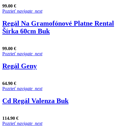
99.00 €
Pozrieť
navigate_next
Regál Na Gramofónové Platne Rental
Šírka 60cm Buk
99.00 €
Pozrieť
navigate_next
Regál Geny
64.90 €
Pozrieť
navigate_next
Cd Regál Valenza Buk
114.90 €
Pozrieť
navigate_next