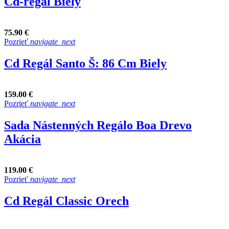
Cd-regál Biely
75.90 €
Pozrieť
navigate_next
Cd Regál Santo Š: 86 Cm Biely
159.00 €
Pozrieť
navigate_next
Sada Nástenných Regálo Boa Drevo
Akácia
119.00 €
Pozrieť
navigate_next
Cd Regál Classic Orech