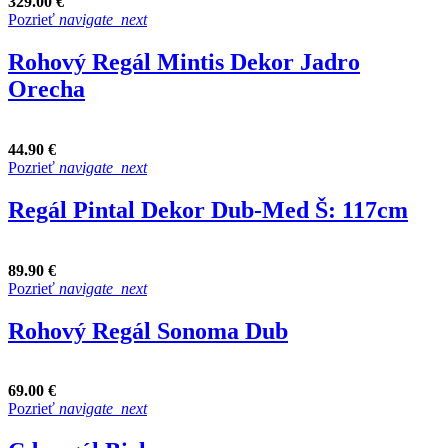
329.00 €
Pozrieť
navigate_next
Rohový Regál Mintis Dekor Jadro
Orecha
44.90 €
Pozrieť
navigate_next
Regál Pintal Dekor Dub-Med Š: 117cm
89.90 €
Pozrieť
navigate_next
Rohový Regál Sonoma Dub
69.00 €
Pozrieť
navigate_next