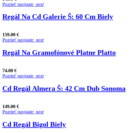
Pozrieť
navigate_next
Regál Na Cd Galerie Š: 60 Cm Biely
159.00 €
Pozrieť
navigate_next
Regál Na Gramofónové Platne Platto
74.00 €
Pozrieť
navigate_next
Cd Regál Almera Š: 42 Cm Dub Sonoma
149.00 €
Pozrieť
navigate_next
Cd Regál Bigol Biely