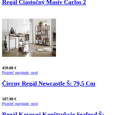
Regál Čiastočný Masív Carlos 2
459.00 €
Pozrieť
navigate_next
Čierny Regál Newcastle Š: 79,5 Cm
107.90 €
Pozrieť
navigate_next
Regál Kovovej Konštrukcie Seaford Š: