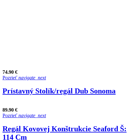
74.90 €
Pozrieť
navigate_next
Prístavný Stolík/regál Dub Sonoma
89.90 €
Pozrieť
navigate_next
Regál Kovovej Konštrukcie Seaford Š:
114 Cm