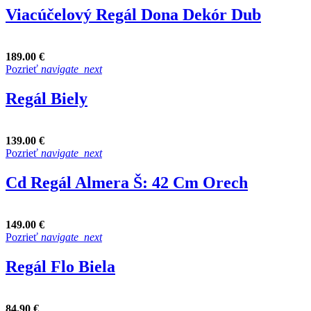
Viacúčelový Regál Dona Dekór Dub
189.00 €
Pozrieť
navigate_next
Regál Biely
139.00 €
Pozrieť
navigate_next
Cd Regál Almera Š: 42 Cm Orech
149.00 €
Pozrieť
navigate_next
Regál Flo Biela
84.90 €