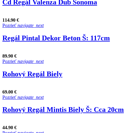
Cd Regál Valenza Dub Sonoma
114.90 €
Pozrieť
navigate_next
Regál Pintal Dekor Beton Š: 117cm
89.90 €
Pozrieť
navigate_next
Rohový Regál Biely
69.00 €
Pozrieť
navigate_next
Rohový Regál Mintis Biely Š: Cca 20cm
44.90 €
Pozrieť
navigate_next