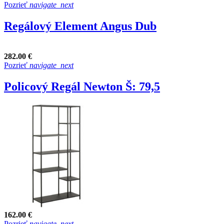
Pozrieť
navigate_next
Regálový Element Angus Dub
282.00 €
Pozrieť
navigate_next
Policový Regál Newton Š: 79,5
162.00 €
Pozrieť
navigate_next