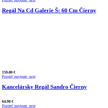
Pozrieť
navigate_next
Regál Na Cd Galerie Š: 60 Cm Čierny
159.00 €
Pozrieť
navigate_next
Kancelársky Regál Sandro Čierny
64.90 €
Pozrieť
navigate_next