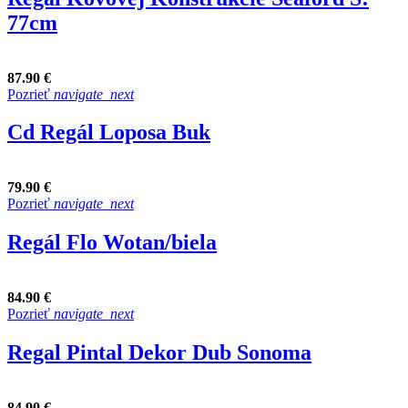
77cm
87.90 €
Pozrieť
navigate_next
Cd Regál Loposa Buk
79.90 €
Pozrieť
navigate_next
Regál Flo Wotan/biela
84.90 €
Pozrieť
navigate_next
Regal Pintal Dekor Dub Sonoma
84.90 €