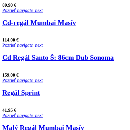
89.90 €
Pozrieť
navigate_next
Cd-regál Mumbai Masív
114.00 €
Pozrieť
navigate_next
Cd Regál Santo Š: 86cm Dub Sonoma
159.00 €
Pozrieť
navigate_next
Regál Sprint
41.95 €
Pozrieť
navigate_next
Malý Regál Mumbai Masív