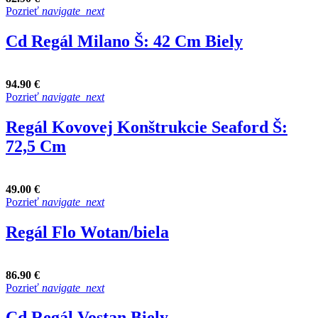
Pozrieť
navigate_next
Cd Regál Milano Š: 42 Cm Biely
94.90 €
Pozrieť
navigate_next
Regál Kovovej Konštrukcie Seaford Š:
72,5 Cm
49.00 €
Pozrieť
navigate_next
Regál Flo Wotan/biela
86.90 €
Pozrieť
navigate_next
Cd Regál Vostan Biely