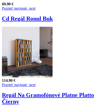
69.90 €
Pozrieť
navigate_next
Cd Regál Ronul Buk
114.90 €
Pozrieť
navigate_next
Regál Na Gramofónové Platne Platto
Čierny