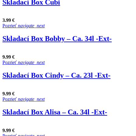
Skladací Box Cubi
3.99 €
Pozrieť
navigate_next
Skladací Box Bobby – Ca. 34l -Ext-
9.99 €
Pozrieť
navigate_next
Skladací Box Cindy – Ca. 23l -Ext-
9.99 €
Pozrieť
navigate_next
Skladací Box Alisa – Ca. 34l -Ext-
9.99 €
Pozrieť
navigate_next