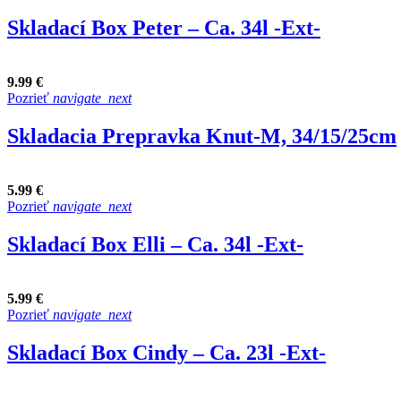
Skladací Box Peter – Ca. 34l -Ext-
9.99 €
Pozrieť
navigate_next
Skladacia Prepravka Knut-M, 34/15/25cm
5.99 €
Pozrieť
navigate_next
Skladací Box Elli – Ca. 34l -Ext-
5.99 €
Pozrieť
navigate_next
Skladací Box Cindy – Ca. 23l -Ext-