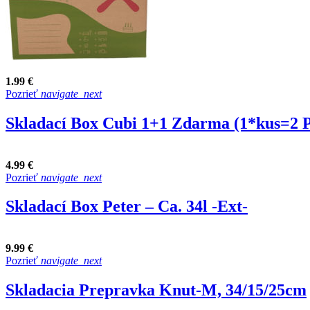
1.99 €
Pozrieť
navigate_next
Skladací Box Cubi 1+1 Zdarma (1*kus=2 
4.99 €
Pozrieť
navigate_next
Skladací Box Peter – Ca. 34l -Ext-
9.99 €
Pozrieť
navigate_next
Skladacia Prepravka Knut-M, 34/15/25cm