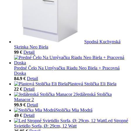
Spodná Kuchynská
Skrinka Neo Biela
99 €
Detail
Predné Čelo Na Umývačku Riadu Neo Biela + Pracovná
Doska
84.9 €
Detail
Plastová Stolička Eli Biela
22 €
Detail
Jedálenská Stolička
Manacor 2
99.9 €
Detail
Stolička Mia Modrá
49 €
Detail
Led Stropné
Svietidlo Sorfa, Ø: 29cm, 12 Watt