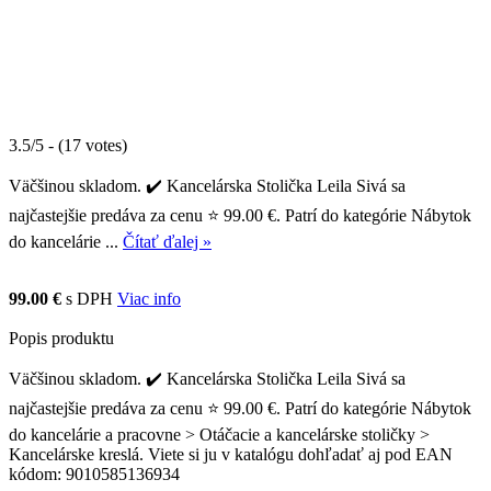
3.5/5 - (17 votes)
Väčšinou skladom. ✔️ Kancelárska Stolička Leila Sivá sa
najčastejšie predáva za cenu ⭐ 99.00 €. Patrí do kategórie Nábytok
do kancelárie ...
Čítať ďalej »
99.00 €
s DPH
Viac info
Popis produktu
Väčšinou skladom. ✔️ Kancelárska Stolička Leila Sivá sa
najčastejšie predáva za cenu ⭐ 99.00 €. Patrí do kategórie Nábytok
do kancelárie a pracovne > Otáčacie a kancelárske stoličky >
Kancelárske kreslá. Viete si ju v katalógu dohľadať aj pod EAN
kódom: 9010585136934