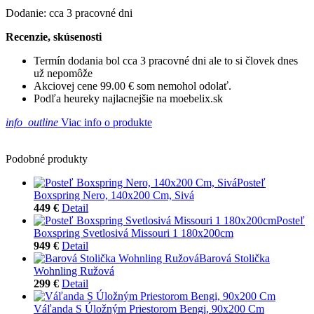
Dodanie: cca 3 pracovné dni
Recenzie, skúsenosti
Termín dodania bol cca 3 pracovné dni ale to si človek dnes
už nepomôže
Akciovej cene 99.00 € som nemohol odolať.
Podľa heureky najlacnejšie na moebelix.sk
info_outline
Viac info o produkte
Podobné produkty
Posteľ
Boxspring Nero, 140x200 Cm, Sivá
449 €
Detail
Posteľ
Boxspring Svetlosivá Missouri 1 180x200cm
949 €
Detail
Barová Stolička
Wohnling Ružová
299 €
Detail
Váľanda S Úložným Priestorom Bengi, 90x200 Cm