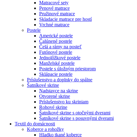
Matracové sety
Penové matrace
Pružinové matrace
Skladacie matrace pre hostí
Vrchné matrace
Postele
Americké postele
Čalúnené postele
Čelá a rámy na posteľ
Futónové postele
Jednolôžkové postele
Manželské postele
Postele s úložným priestorom
Sklápacie postele
Príslušenstvo a doplnky do spálne
Šatníkové skrine
Nadstavce na skrine
Otvorené skrine
Príslušenstvo ku skriniam
Rohové skrine
Šatníkové skrine s otočnými dverami
Šatníkové skrine s posuvnými dverami
Textil do domácnosti
Koberce a rohožky
Hladko tkané koberce