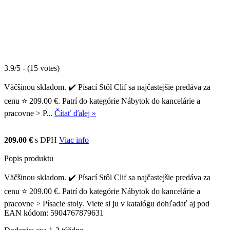
3.9/5 - (15 votes)
Väčšinou skladom. ✔️ Písací Stôl Clif sa najčastejšie predáva za
cenu ⭐ 209.00 €. Patrí do kategórie Nábytok do kancelárie a
pracovne > P...
Čítať ďalej »
209.00 €
s DPH
Viac info
Popis produktu
Väčšinou skladom. ✔️ Písací Stôl Clif sa najčastejšie predáva za
cenu ⭐ 209.00 €. Patrí do kategórie Nábytok do kancelárie a
pracovne > Písacie stoly. Viete si ju v katalógu dohľadať aj pod
EAN kódom: 5904767879631