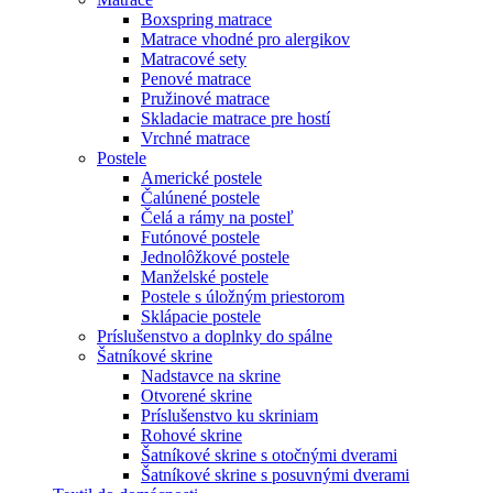
Boxspring matrace
Matrace vhodné pro alergikov
Matracové sety
Penové matrace
Pružinové matrace
Skladacie matrace pre hostí
Vrchné matrace
Postele
Americké postele
Čalúnené postele
Čelá a rámy na posteľ
Futónové postele
Jednolôžkové postele
Manželské postele
Postele s úložným priestorom
Sklápacie postele
Príslušenstvo a doplnky do spálne
Šatníkové skrine
Nadstavce na skrine
Otvorené skrine
Príslušenstvo ku skriniam
Rohové skrine
Šatníkové skrine s otočnými dverami
Šatníkové skrine s posuvnými dverami