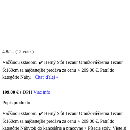
4.8/5 - (12 votes)
Väčšinou skladom. ✔️ Herný Stôl Tezaur Oranžová/čierna Tezaur
Š:160cm sa najčastejšie predáva za cenu ⭐ 209.00 €. Patrí do
kategórie Náby...
Čítať ďalej »
199.00 €
s DPH
Viac info
Popis produktu
Väčšinou skladom. ✔️ Herný Stôl Tezaur Oranžová/čierna Tezaur
Š:160cm sa najčastejšie predáva za cenu ⭐ 209.00 €. Patrí do
kategórie Nábytok do kancelárie a pracovne > Písacie stoly. Viete si