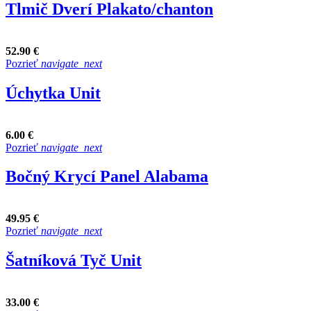
Tlmič Dverí Plakato/chanton
52.90 €
Pozrieť
navigate_next
Úchytka Unit
6.00 €
Pozrieť
navigate_next
Bočný Krycí Panel Alabama
49.95 €
Pozrieť
navigate_next
Šatníková Tyč Unit
33.00 €