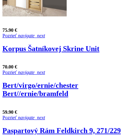
75.90 €
Pozrieť
navigate_next
Korpus Šatníkovej Skrine Unit
70.00 €
Pozrieť
navigate_next
Bert/virgo/ernie/chester
Bert//ernie/bramfeld
59.90 €
Pozrieť
navigate_next
Paspartový Rám Feldkirch 9, 271/229