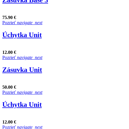
Zásuvka Base 3
75.90 €
Pozrieť
navigate_next
Úchytka Unit
12.00 €
Pozrieť
navigate_next
Zásuvka Unit
50.00 €
Pozrieť
navigate_next
Úchytka Unit
12.00 €
Pozrieť
navigate_next