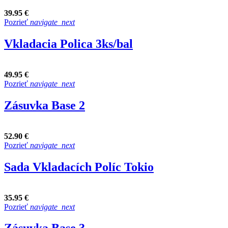
39.95 €
Pozrieť
navigate_next
Vkladacia Polica 3ks/bal
49.95 €
Pozrieť
navigate_next
Zásuvka Base 2
52.90 €
Pozrieť
navigate_next
Sada Vkladacích Políc Tokio
35.95 €
Pozrieť
navigate_next