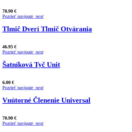
78.90 €
Pozrieť
navigate_next
Tlmič Dverí Tlmič Otvárania
46.95 €
Pozrieť
navigate_next
Šatníková Tyč Unit
6.00 €
Pozrieť
navigate_next
Vnútorné Členenie Universal
70.90 €
Pozrieť
navigate_next