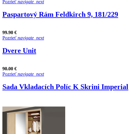
Pozrieť
navigate_next
Paspartový Rám Feldkirch 9, 181/229
99.90 €
Pozrieť
navigate_next
Dvere Unit
90.00 €
Pozrieť
navigate_next
Sada Vkladacích Políc K Skrini Imperial