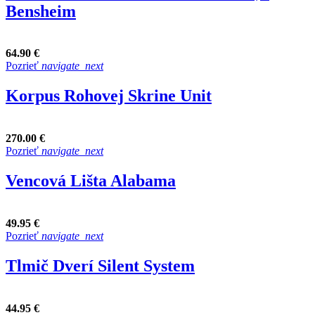
Bensheim
64.90 €
Pozrieť
navigate_next
Korpus Rohovej Skrine Unit
270.00 €
Pozrieť
navigate_next
Vencová Lišta Alabama
49.95 €
Pozrieť
navigate_next
Tlmič Dverí Silent System
44.95 €