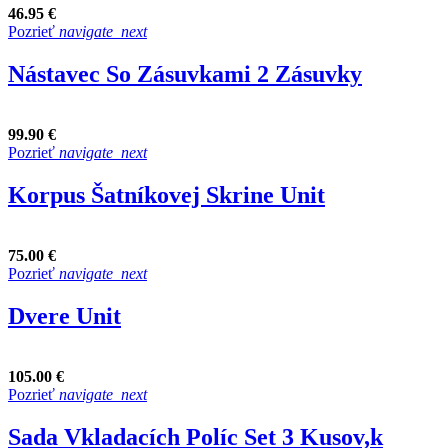
46.95 €
Pozrieť
navigate_next
Nástavec So Zásuvkami 2 Zásuvky
99.90 €
Pozrieť
navigate_next
Korpus Šatníkovej Skrine Unit
75.00 €
Pozrieť
navigate_next
Dvere Unit
105.00 €
Pozrieť
navigate_next
Sada Vkladacích Políc Set 3 Kusov,k