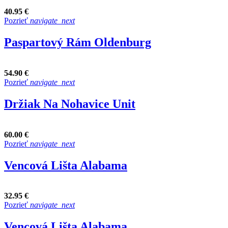
40.95 €
Pozrieť
navigate_next
Paspartový Rám Oldenburg
54.90 €
Pozrieť
navigate_next
Držiak Na Nohavice Unit
60.00 €
Pozrieť
navigate_next
Vencová Lišta Alabama
32.95 €
Pozrieť
navigate_next
Vencová Lišta Alabama