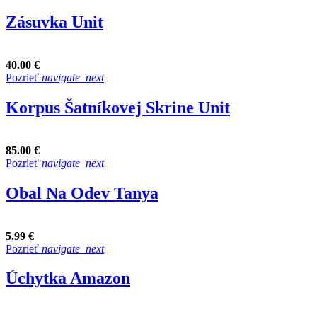
Zásuvka Unit
40.00 €
Pozrieť
navigate_next
Korpus Šatníkovej Skrine Unit
85.00 €
Pozrieť
navigate_next
Obal Na Odev Tanya
5.99 €
Pozrieť
navigate_next
Úchytka Amazon