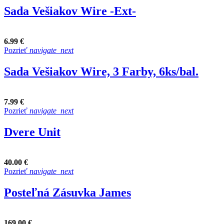
Sada Vešiakov Wire -Ext-
6.99 €
Pozrieť
navigate_next
Sada Vešiakov Wire, 3 Farby, 6ks/bal.
7.99 €
Pozrieť
navigate_next
Dvere Unit
40.00 €
Pozrieť
navigate_next
Posteľná Zásuvka James
169.00 €