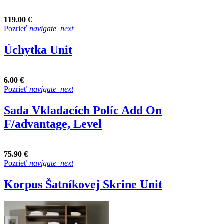
119.00 €
Pozrieť
navigate_next
Úchytka Unit
6.00 €
Pozrieť
navigate_next
Sada Vkladacích Políc Add On
F/advantage, Level
75.90 €
Pozrieť
navigate_next
Korpus Šatníkovej Skrine Unit