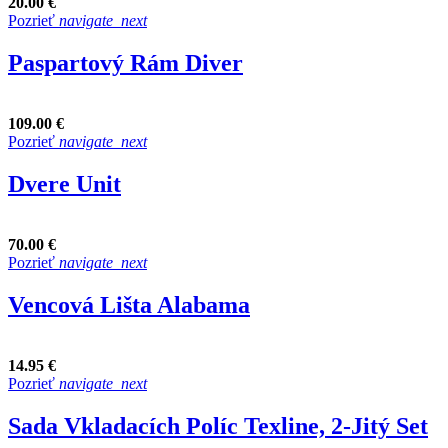
20.00 €
Pozrieť
navigate_next
Paspartový Rám Diver
109.00 €
Pozrieť
navigate_next
Dvere Unit
70.00 €
Pozrieť
navigate_next
Vencová Lišta Alabama
14.95 €
Pozrieť
navigate_next
Sada Vkladacích Políc Texline, 2-Jitý Set