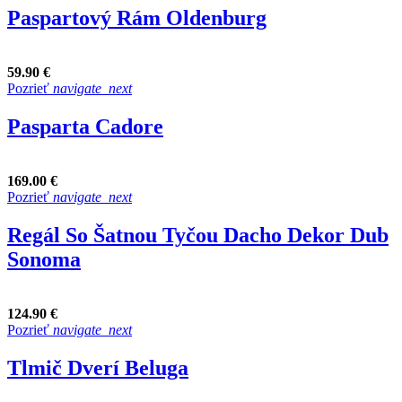
Paspartový Rám Oldenburg
59.90 €
Pozrieť
navigate_next
Pasparta Cadore
169.00 €
Pozrieť
navigate_next
Regál So Šatnou Tyčou Dacho Dekor Dub
Sonoma
124.90 €
Pozrieť
navigate_next
Tlmič Dverí Beluga