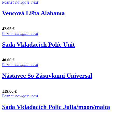
Pozrieť
navigate_next
Vencová Lišta Alabama
42.95 €
Pozrieť
navigate_next
Sada Vkladacích Políc Unit
40.00 €
Pozrieť
navigate_next
Nástavec So Zásuvkami Universal
119.00 €
Pozrieť
navigate_next
Sada Vkladacích Políc Julia/moon/malta