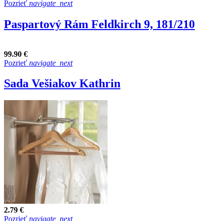
Pozrieť
navigate_next
Paspartový Rám Feldkirch 9, 181/210
99.90 €
Pozrieť
navigate_next
Sada Vešiakov Kathrin
2.79 €
Pozrieť
navigate_next