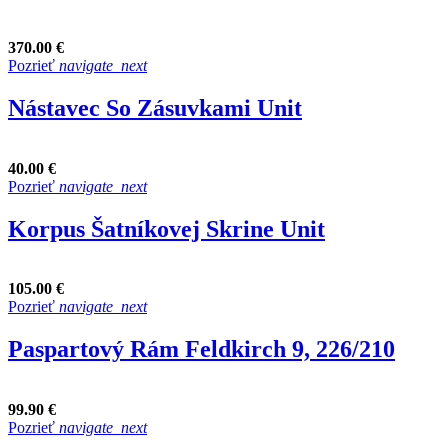
370.00 €
Pozrieť
navigate_next
Nástavec So Zásuvkami Unit
40.00 €
Pozrieť
navigate_next
Korpus Šatníkovej Skrine Unit
105.00 €
Pozrieť
navigate_next
Paspartový Rám Feldkirch 9, 226/210
99.90 €
Pozrieť
navigate_next