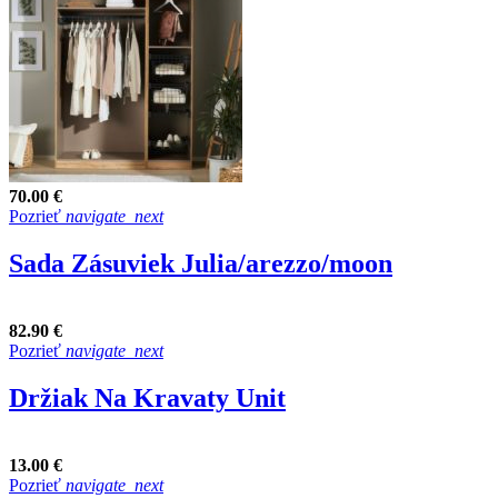
70.00 €
Pozrieť
navigate_next
Sada Zásuviek Julia/arezzo/moon
82.90 €
Pozrieť
navigate_next
Držiak Na Kravaty Unit
13.00 €
Pozrieť
navigate_next