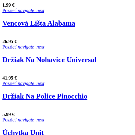
1.99 €
Pozrieť
navigate_next
Vencová Lišta Alabama
26.95 €
Pozrieť
navigate_next
Držiak Na Nohavice Universal
41.95 €
Pozrieť
navigate_next
Držiak Na Police Pinocchio
5.99 €
Pozrieť
navigate_next
Úchytka Unit