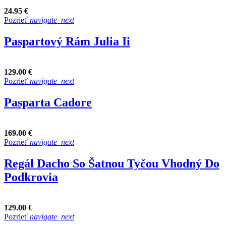
24.95 €
Pozrieť
navigate_next
Paspartový Rám Julia Ii
129.00 €
Pozrieť
navigate_next
Pasparta Cadore
169.00 €
Pozrieť
navigate_next
Regál Dacho So Šatnou Tyčou Vhodný Do
Podkrovia
129.00 €
Pozrieť
navigate_next