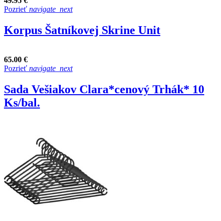
49.95 €
Pozrieť
navigate_next
Korpus Šatníkovej Skrine Unit
65.00 €
Pozrieť
navigate_next
Sada Vešiakov Clara*cenový Trhák* 10
Ks/bal.