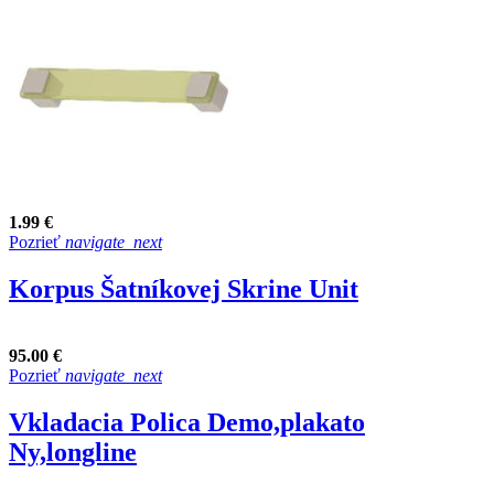
1.99 €
Pozrieť
navigate_next
Korpus Šatníkovej Skrine Unit
95.00 €
Pozrieť
navigate_next
Vkladacia Polica Demo,plakato
Ny,longline