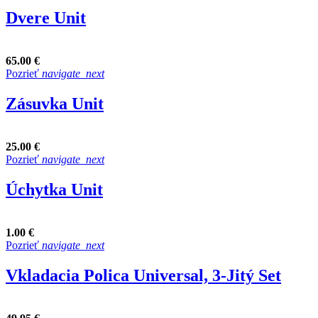
Dvere Unit
65.00 €
Pozrieť
navigate_next
Zásuvka Unit
25.00 €
Pozrieť
navigate_next
Úchytka Unit
1.00 €
Pozrieť
navigate_next
Vkladacia Polica Universal, 3-Jitý Set