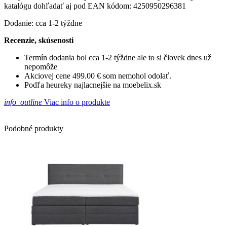
katalógu dohľadať aj pod EAN kódom: 4250950296381
Dodanie: cca 1-2 týždne
Recenzie, skúsenosti
Termín dodania bol cca 1-2 týždne ale to si človek dnes už
nepomôže
Akciovej cene 499.00 € som nemohol odolať.
Podľa heureky najlacnejšie na moebelix.sk
info_outline
Viac info o produkte
Podobné produkty