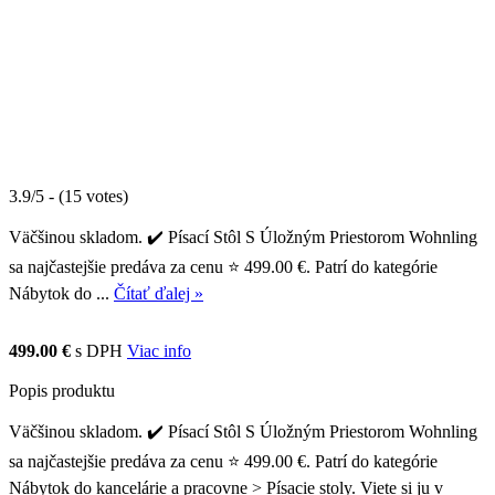
3.9/5 - (15 votes)
Väčšinou skladom. ✔️ Písací Stôl S Úložným Priestorom Wohnling
sa najčastejšie predáva za cenu ⭐ 499.00 €. Patrí do kategórie
Nábytok do ...
Čítať ďalej »
499.00 €
s DPH
Viac info
Popis produktu
Väčšinou skladom. ✔️ Písací Stôl S Úložným Priestorom Wohnling
sa najčastejšie predáva za cenu ⭐ 499.00 €. Patrí do kategórie
Nábytok do kancelárie a pracovne > Písacie stoly. Viete si ju v