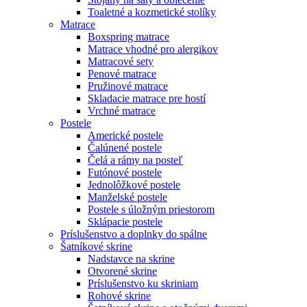
Toaletné a kozmetické stolíky
Matrace
Boxspring matrace
Matrace vhodné pro alergikov
Matracové sety
Penové matrace
Pružinové matrace
Skladacie matrace pre hostí
Vrchné matrace
Postele
Americké postele
Čalúnené postele
Čelá a rámy na posteľ
Futónové postele
Jednolôžkové postele
Manželské postele
Postele s úložným priestorom
Sklápacie postele
Príslušenstvo a doplnky do spálne
Šatníkové skrine
Nadstavce na skrine
Otvorené skrine
Príslušenstvo ku skriniam
Rohové skrine