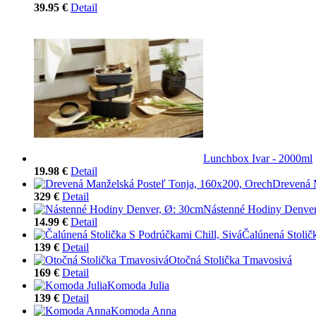
39.95 €
Detail
Lunchbox Ivar - 2000ml
19.98 €
Detail
Drevená 
329 €
Detail
Nástenné Hodiny Denver
14.99 €
Detail
Čalúnená Stolič
139 €
Detail
Otočná Stolička Tmavosivá
169 €
Detail
Komoda Julia
139 €
Detail
Komoda Anna