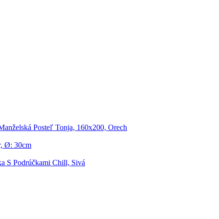
Manželská Posteľ Tonja, 160x200, Orech
, Ø: 30cm
ka S Podrúčkami Chill, Sivá