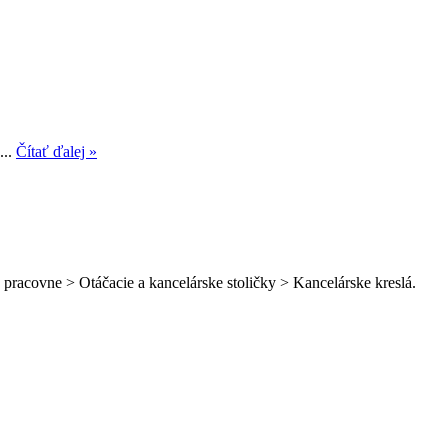
...
Čítať ďalej »
 pracovne > Otáčacie a kancelárske stoličky > Kancelárske kreslá.