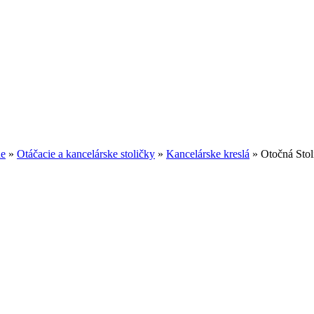
ne
»
Otáčacie a kancelárske stoličky
»
Kancelárske kreslá
»
Otočná Stol