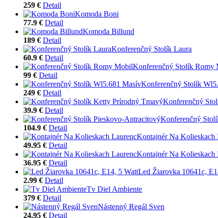
259 €
Detail
Komoda Boni
77.9 €
Detail
Komoda Billund
189 €
Detail
Konferenčný Stolík Laura
60.9 €
Detail
Konferenčný Stolík Romy 
99 €
Detail
Konferenčný Stolík Wl5
249 €
Detail
Konferenčný Stol
39.9 €
Detail
Konferenčný Stolí
104.9 €
Detail
Kontajnér Na Kolieskach
49.95 €
Detail
Kontajnér Na Kolieskach
36.95 €
Detail
Led Žiarovka 10641c, E1
2.99 €
Detail
Tv Diel Ambiente
379 €
Detail
Nástenný Regál Sven
24.95 €
Detail