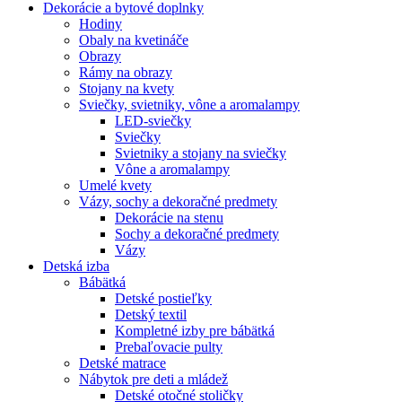
Dekorácie a bytové doplnky
Hodiny
Obaly na kvetináče
Obrazy
Rámy na obrazy
Stojany na kvety
Sviečky, svietniky, vône a aromalampy
LED-sviečky
Sviečky
Svietniky a stojany na sviečky
Vône a aromalampy
Umelé kvety
Vázy, sochy a dekoračné predmety
Dekorácie na stenu
Sochy a dekoračné predmety
Vázy
Detská izba
Bábätká
Detské postieľky
Detský textil
Kompletné izby pre bábätká
Prebaľovacie pulty
Detské matrace
Nábytok pre deti a mládež
Detské otočné stoličky