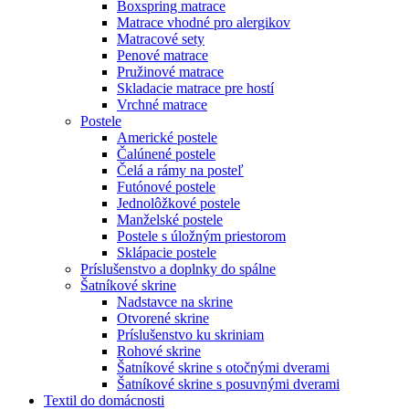
Boxspring matrace
Matrace vhodné pro alergikov
Matracové sety
Penové matrace
Pružinové matrace
Skladacie matrace pre hostí
Vrchné matrace
Postele
Americké postele
Čalúnené postele
Čelá a rámy na posteľ
Futónové postele
Jednolôžkové postele
Manželské postele
Postele s úložným priestorom
Sklápacie postele
Príslušenstvo a doplnky do spálne
Šatníkové skrine
Nadstavce na skrine
Otvorené skrine
Príslušenstvo ku skriniam
Rohové skrine
Šatníkové skrine s otočnými dverami
Šatníkové skrine s posuvnými dverami
Textil do domácnosti