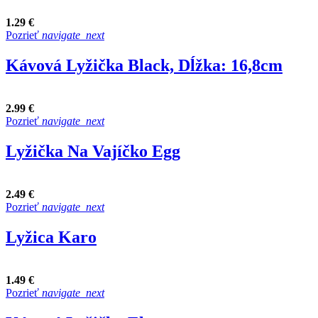
1.29 €
Pozrieť
navigate_next
Kávová Lyžička Black, Dĺžka: 16,8cm
2.99 €
Pozrieť
navigate_next
Lyžička Na Vajíčko Egg
2.49 €
Pozrieť
navigate_next
Lyžica Karo
1.49 €
Pozrieť
navigate_next