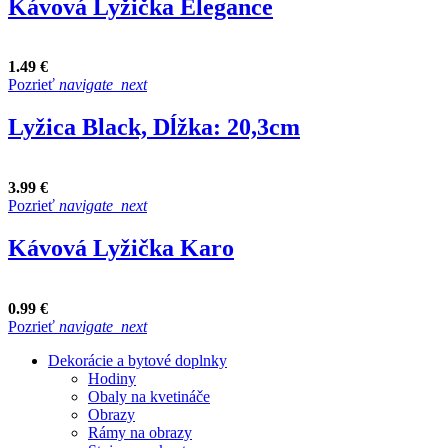
Kávová Lyžička Elegance
1.49 €
Pozrieť
navigate_next
Lyžica Black, Dĺžka: 20,3cm
3.99 €
Pozrieť
navigate_next
Kávová Lyžička Karo
0.99 €
Pozrieť
navigate_next
Dekorácie a bytové doplnky
Hodiny
Obaly na kvetináče
Obrazy
Rámy na obrazy