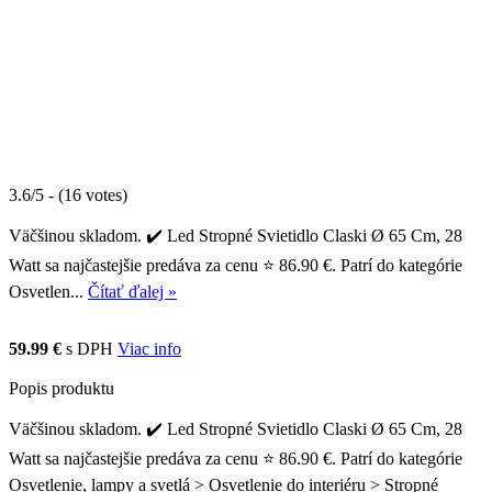
3.6/5 - (16 votes)
Väčšinou skladom. ✔️ Led Stropné Svietidlo Claski Ø 65 Cm, 28
Watt sa najčastejšie predáva za cenu ⭐ 86.90 €. Patrí do kategórie
Osvetlen...
Čítať ďalej »
59.99 €
s DPH
Viac info
Popis produktu
Väčšinou skladom. ✔️ Led Stropné Svietidlo Claski Ø 65 Cm, 28
Watt sa najčastejšie predáva za cenu ⭐ 86.90 €. Patrí do kategórie
Osvetlenie, lampy a svetlá > Osvetlenie do interiéru > Stropné