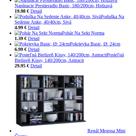
Napínacie Prestieradlo Basic, 180/200cm, Hrdzavá
19.98 €
Detail
Poduška Na
Sedenie Anke, 40/40cm, Sivá
4.99 €
Detail
Pohár Na Sekt Norma
1.39 €
Detail
Pokrievka Basic, Ø: 24cm
6.99 €
Detail
Posteľná
Bielizeň Kissy, 140/200cm, Antracit
29.95 €
Detail
Regál Megosa Mini