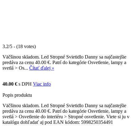
3.2/5 - (18 votes)
Väčšinou skladom. Led Stropné Svietidlo Danny sa najčastejšie
predáva za cenu 40.00 €. Patrí do kategórie Osvetlenie, lampy a
svetlá > Os...
Čítať ďalej »
40.00 €
s DPH
Viac info
Popis produktu
Väčšinou skladom. Led Stropné Svietidlo Danny sa najčastejšie
predáva za cenu 40.00 €. Patrí do kategórie Osvetlenie, lampy a
svetlá > Osvetlenie do interiéru > Stropné osvetlenie. Viete si ju v
katalógu dohľadať aj pod EAN kódom: 5998250354491