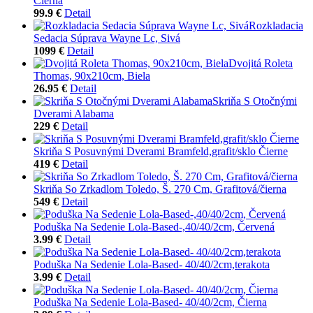
Čierna
99.9 €
Detail
Rozkladacia
Sedacia Súprava Wayne Lc, Sivá
1099 €
Detail
Dvojitá Roleta
Thomas, 90x210cm, Biela
26.95 €
Detail
Skriňa S Otočnými
Dverami Alabama
229 €
Detail
Skriňa S Posuvnými Dverami Bramfeld,grafit/sklo Čierne
419 €
Detail
Skriňa So Zrkadlom Toledo, Š. 270 Cm, Grafitová/čierna
549 €
Detail
Poduška Na Sedenie Lola-Based-,40/40/2cm, Červená
3.99 €
Detail
Poduška Na Sedenie Lola-Based- 40/40/2cm,terakota
3.99 €
Detail
Poduška Na Sedenie Lola-Based- 40/40/2cm, Čierna