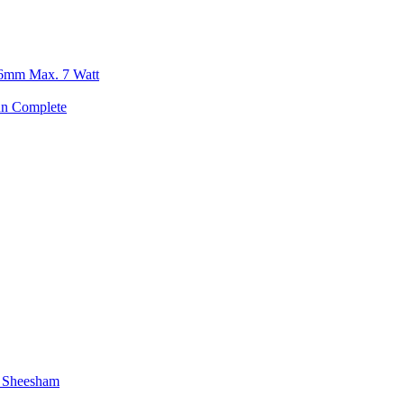
6mm Max. 7 Watt
un Complete
 Sheesham