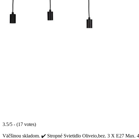
3.5/5 - (17 votes)
Väčšinou skladom. ✔️ Stropné Svietidlo Oliveio,bez. 3 X E27 Max. 40