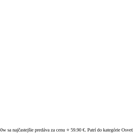
w sa najčastejšie predáva za cenu ⭐ 59.90 €. Patrí do kategórie Osvetl