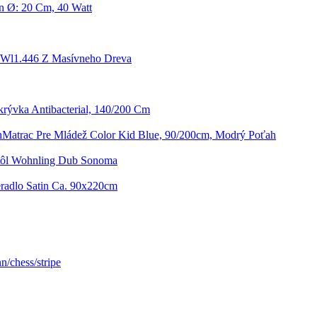
n Ø: 20 Cm, 40 Watt
k Wl1.446 Z Masívneho Dreva
ikrývka Antibacterial, 140/200 Cm
Matrac Pre Mládež Color Kid Blue, 90/200cm, Modrý Poťah
tôl Wohnling Dub Sonoma
eradlo Satin Ca. 90x220cm
/chess/stripe