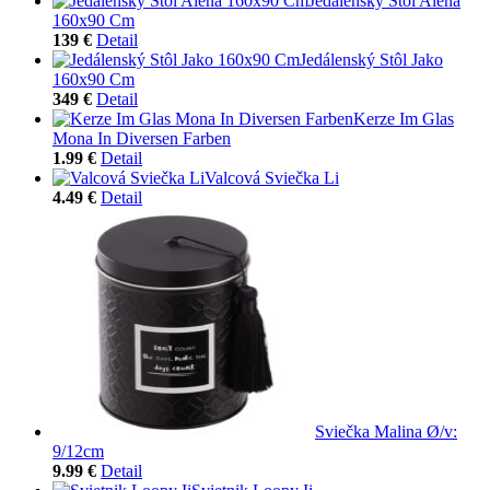
Jedálenský Stôl Alena
160x90 Cm
139 €
Detail
Jedálenský Stôl Jako
160x90 Cm
349 €
Detail
Kerze Im Glas
Mona In Diversen Farben
1.99 €
Detail
Valcová Sviečka Li
4.49 €
Detail
Sviečka Malina Ø/v:
9/12cm
9.99 €
Detail