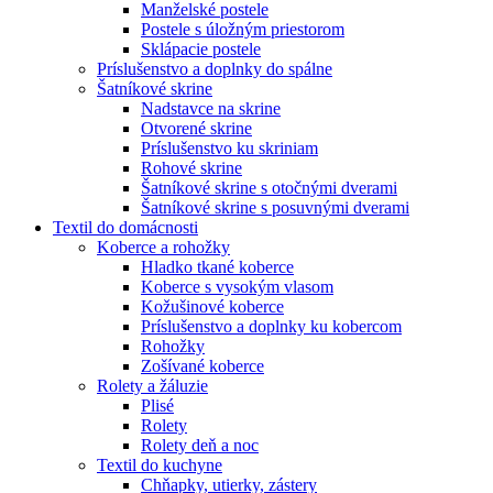
Manželské postele
Postele s úložným priestorom
Sklápacie postele
Príslušenstvo a doplnky do spálne
Šatníkové skrine
Nadstavce na skrine
Otvorené skrine
Príslušenstvo ku skriniam
Rohové skrine
Šatníkové skrine s otočnými dverami
Šatníkové skrine s posuvnými dverami
Textil do domácnosti
Koberce a rohožky
Hladko tkané koberce
Koberce s vysokým vlasom
Kožušinové koberce
Príslušenstvo a doplnky ku kobercom
Rohožky
Zošívané koberce
Rolety a žáluzie
Plisé
Rolety
Rolety deň a noc
Textil do kuchyne
Chňapky, utierky, zástery