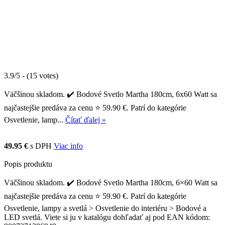
3.9/5 - (15 votes)
Väčšinou skladom. ✔️ Bodové Svetlo Martha 180cm, 6x60 Watt sa
najčastejšie predáva za cenu ⭐ 59.90 €. Patrí do kategórie
Osvetlenie, lamp...
Čítať ďalej »
49.95 €
s DPH
Viac info
Popis produktu
Väčšinou skladom. ✔️ Bodové Svetlo Martha 180cm, 6×60 Watt sa
najčastejšie predáva za cenu ⭐ 59.90 €. Patrí do kategórie
Osvetlenie, lampy a svetlá > Osvetlenie do interiéru > Bodové a
LED svetlá. Viete si ju v katalógu dohľadať aj pod EAN kódom: