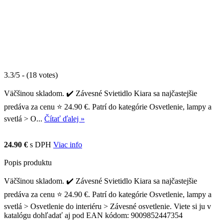
3.3/5 - (18 votes)
Väčšinou skladom. ✔️ Závesné Svietidlo Kiara sa najčastejšie
predáva za cenu ⭐ 24.90 €. Patrí do kategórie Osvetlenie, lampy a
svetlá > O...
Čítať ďalej »
24.90 €
s DPH
Viac info
Popis produktu
Väčšinou skladom. ✔️ Závesné Svietidlo Kiara sa najčastejšie
predáva za cenu ⭐ 24.90 €. Patrí do kategórie Osvetlenie, lampy a
svetlá > Osvetlenie do interiéru > Závesné osvetlenie. Viete si ju v
katalógu dohľadať aj pod EAN kódom: 9009852447354