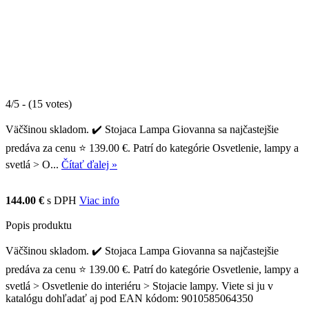
4/5 - (15 votes)
Väčšinou skladom. ✔️ Stojaca Lampa Giovanna sa najčastejšie
predáva za cenu ⭐ 139.00 €. Patrí do kategórie Osvetlenie, lampy a
svetlá > O...
Čítať ďalej »
144.00 €
s DPH
Viac info
Popis produktu
Väčšinou skladom. ✔️ Stojaca Lampa Giovanna sa najčastejšie
predáva za cenu ⭐ 139.00 €. Patrí do kategórie Osvetlenie, lampy a
svetlá > Osvetlenie do interiéru > Stojacie lampy. Viete si ju v
katalógu dohľadať aj pod EAN kódom: 9010585064350