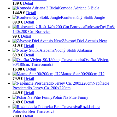
139 €
Detail
Komoda Adriana 3 Biela
144.9 €
Detail
Konferenčný Stolík Jungle
89.9 €
Detail
Rolovateľný Rošt
140x200 Cm Borovica
99 €
Detail
Závesný Diel Avensis New
81.9 €
Detail
Nočný Stolík Alabama
69.9 €
Detail
Osuška Vivien,
90/180cm, Tmavomodrá
16.98 €
Detail
Matrac Star 90/200cm, H2
79.9 €
Detail
Napínacie
Prestieradlo Jersey Ca. 200x220cm
44.9 €
Detail
Pohár Na Pitie Funny
2.49 €
Detail
Rozkladacia
Pohovka Ben Tmavosivá
289 €
Detail