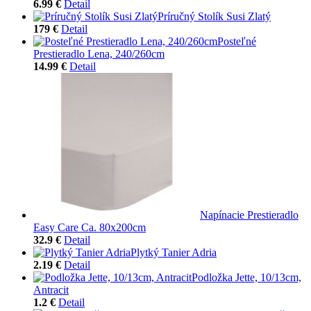
6.99 €
Detail
Príručný Stolík Susi Zlatý
179 €
Detail
Posteľné
Prestieradlo Lena, 240/260cm
14.99 €
Detail
Napínacie Prestieradlo
Easy Care Ca. 80x200cm
32.9 €
Detail
Plytký Tanier Adria
2.19 €
Detail
Podložka Jette, 10/13cm,
Antracit
1.2 €
Detail