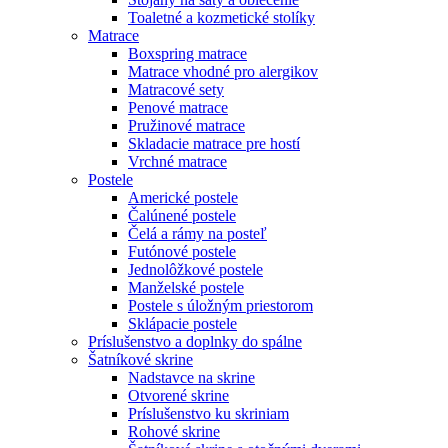
Toaletné a kozmetické stolíky
Matrace
Boxspring matrace
Matrace vhodné pro alergikov
Matracové sety
Penové matrace
Pružinové matrace
Skladacie matrace pre hostí
Vrchné matrace
Postele
Americké postele
Čalúnené postele
Čelá a rámy na posteľ
Futónové postele
Jednolôžkové postele
Manželské postele
Postele s úložným priestorom
Sklápacie postele
Príslušenstvo a doplnky do spálne
Šatníkové skrine
Nadstavce na skrine
Otvorené skrine
Príslušenstvo ku skriniam
Rohové skrine