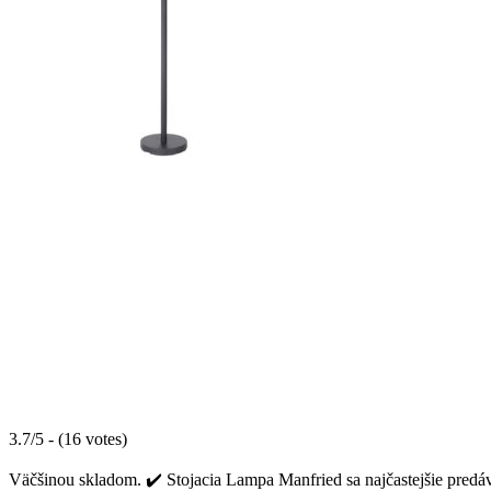
3.7/5 - (16 votes)
Väčšinou skladom. ✔️ Stojacia Lampa Manfried sa najčastejšie predáva