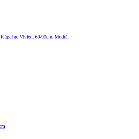
Kúpeľne Vivien, 60/90cm, Modrá
4cm