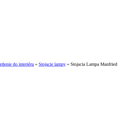
tlenie do interiéru
»
Stojacie lampy
»
Stojacia Lampa Manfried