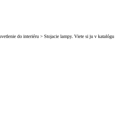
tlenie do interiéru > Stojacie lampy. Viete si ju v katalógu