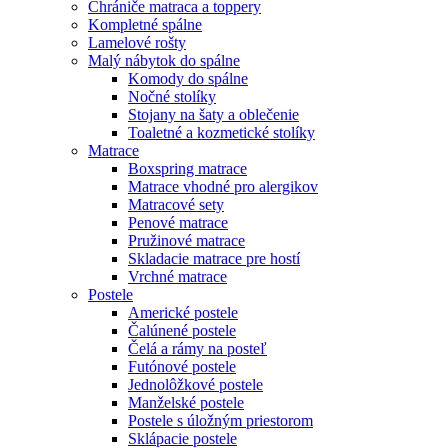
Chrániče matraca a toppery
Kompletné spálne
Lamelové rošty
Malý nábytok do spálne
Komody do spálne
Nočné stolíky
Stojany na šaty a oblečenie
Toaletné a kozmetické stolíky
Matrace
Boxspring matrace
Matrace vhodné pro alergikov
Matracové sety
Penové matrace
Pružinové matrace
Skladacie matrace pre hostí
Vrchné matrace
Postele
Americké postele
Čalúnené postele
Čelá a rámy na posteľ
Futónové postele
Jednolôžkové postele
Manželské postele
Postele s úložným priestorom
Sklápacie postele