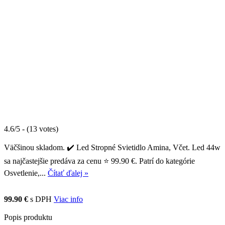
4.6/5 - (13 votes)
Väčšinou skladom. ✔️ Led Stropné Svietidlo Amina, Včet. Led 44w
sa najčastejšie predáva za cenu ⭐ 99.90 €. Patrí do kategórie
Osvetlenie,...
Čítať ďalej »
99.90 €
s DPH
Viac info
Popis produktu