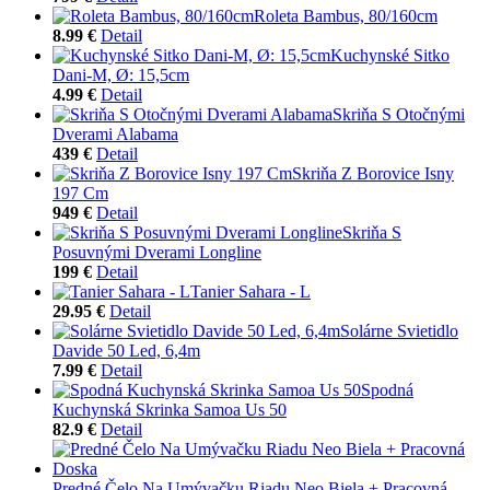
Roleta Bambus, 80/160cm
8.99 €
Detail
Kuchynské Sitko
Dani-M, Ø: 15,5cm
4.99 €
Detail
Skriňa S Otočnými
Dverami Alabama
439 €
Detail
Skriňa Z Borovice Isny
197 Cm
949 €
Detail
Skriňa S
Posuvnými Dverami Longline
199 €
Detail
Tanier Sahara - L
29.95 €
Detail
Solárne Svietidlo
Davide 50 Led, 6,4m
7.99 €
Detail
Spodná
Kuchynská Skrinka Samoa Us 50
82.9 €
Detail
Predné Čelo Na Umývačku Riadu Neo Biela + Pracovná