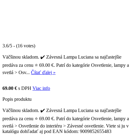
3.6/5 - (16 votes)
Väčšinou skladom. ✔️ Závesná Lampa Luciana sa najčastejšie
predáva za cenu ⭐ 69.00 €. Patrí do kategórie Osvetlenie, lampy a
svetlá > Osv...
Čítať ďalej »
69.00 €
s DPH
Viac info
Popis produktu
Väčšinou skladom. ✔️ Závesná Lampa Luciana sa najčastejšie
predáva za cenu ⭐ 69.00 €. Patrí do kategórie Osvetlenie, lampy a
svetlá > Osvetlenie do interiéru > Závesné osvetlenie. Viete si ju v
katalógu dohľadať aj pod EAN kódom: 9009852655483