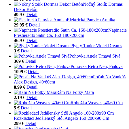
Nočný Stolík Dormas
Dekor Betón
49.9 €
Detail
Elektrická Panvica Annika
29.95 €
Detail
Napínacie
Prestieradlo Satin Ca. 160-180x200cm
46.9 €
Detail
Plytký Tanier Violet Dreams
3 €
Detail
Pohovka Anela Tmavá Sivá
369 €
Detail
Pohovka Retro Neu, Fialová
1099 €
Detail
Poťah Na Vankúš
Alex Design, 40/60cm
8.99 €
Detail
Rám Na Fotky Mara
2.19 €
Detail
Rohožka Weaves, 40/60 Cm
5 €
Detail
Rozkladací Jedálenský Stôl Angelo 160-200x90 Cm
299 €
Detail
Varecha Dani