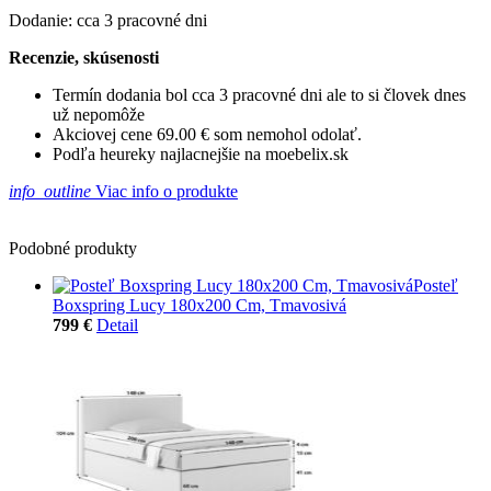
Dodanie: cca 3 pracovné dni
Recenzie, skúsenosti
Termín dodania bol cca 3 pracovné dni ale to si človek dnes
už nepomôže
Akciovej cene 69.00 € som nemohol odolať.
Podľa heureky najlacnejšie na moebelix.sk
info_outline
Viac info o produkte
Podobné produkty
Posteľ
Boxspring Lucy 180x200 Cm, Tmavosivá
799 €
Detail