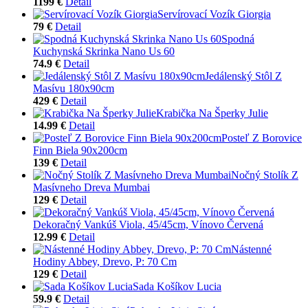
1199 €
Detail
Servírovací Vozík Giorgia
79 €
Detail
Spodná
Kuchynská Skrinka Nano Us 60
74.9 €
Detail
Jedálenský Stôl Z
Masívu 180x90cm
429 €
Detail
Krabička Na Šperky Julie
14.99 €
Detail
Posteľ Z Borovice
Finn Biela 90x200cm
139 €
Detail
Nočný Stolík Z
Masívneho Dreva Mumbai
129 €
Detail
Dekoračný Vankúš Viola, 45/45cm, Vínovo Červená
12.99 €
Detail
Nástenné
Hodiny Abbey, Drevo, P: 70 Cm
129 €
Detail
Sada Košíkov Lucia
59.9 €
Detail