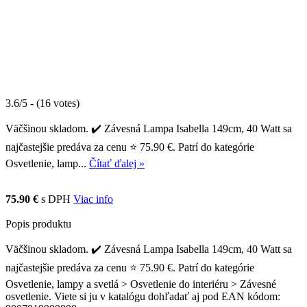
3.6/5 - (16 votes)
Väčšinou skladom. ✔️ Závesná Lampa Isabella 149cm, 40 Watt sa
najčastejšie predáva za cenu ⭐ 75.90 €. Patrí do kategórie
Osvetlenie, lamp...
Čítať ďalej »
75.90 €
s DPH
Viac info
Popis produktu
Väčšinou skladom. ✔️ Závesná Lampa Isabella 149cm, 40 Watt sa
najčastejšie predáva za cenu ⭐ 75.90 €. Patrí do kategórie
Osvetlenie, lampy a svetlá > Osvetlenie do interiéru > Závesné
osvetlenie. Viete si ju v katalógu dohľadať aj pod EAN kódom: