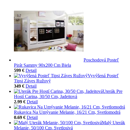
Poschodová Posteľ
Pirát Sammy 90x200 Cm Biela
599 €
Detail
Vyvýšená Posteľ
Tipsi Záves Ružový
349 €
Detail
Uterák Pre
Hostí Carina, 30/50 Cm, Jadeitová
2.99 €
Detail
Rukavica Na Umývanie Melanie, 16/21 Cm, Svetlomodrá
0.69 €
Detail
Malý Uterák
Melanie, 50/100 Cm, Svetlosivá