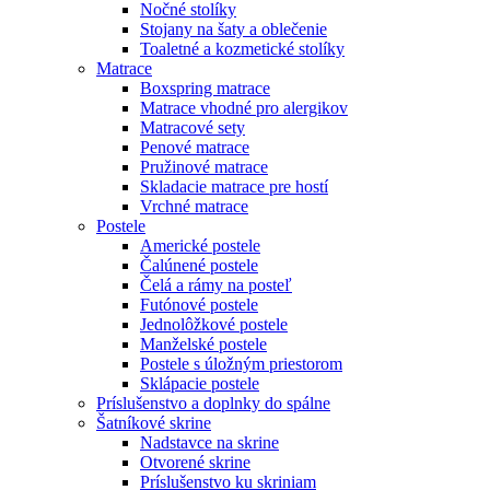
Nočné stolíky
Stojany na šaty a oblečenie
Toaletné a kozmetické stolíky
Matrace
Boxspring matrace
Matrace vhodné pro alergikov
Matracové sety
Penové matrace
Pružinové matrace
Skladacie matrace pre hostí
Vrchné matrace
Postele
Americké postele
Čalúnené postele
Čelá a rámy na posteľ
Futónové postele
Jednolôžkové postele
Manželské postele
Postele s úložným priestorom
Sklápacie postele
Príslušenstvo a doplnky do spálne
Šatníkové skrine
Nadstavce na skrine
Otvorené skrine
Príslušenstvo ku skriniam