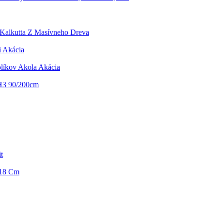
k Kalkutta Z Masívneho Dreva
 Akácia
olíkov Akola Akácia
H3 90/200cm
t
 18 Cm