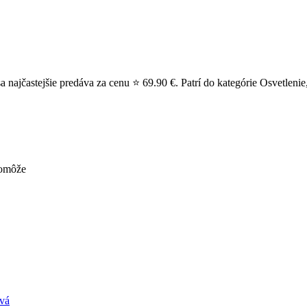
ajčastejšie predáva za cenu ⭐ 69.90 €. Patrí do kategórie Osvetlenie, 
pomôže
ivá