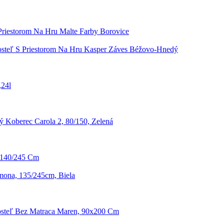
Priestorom Na Hru Malte Farby Borovice
osteľ S Priestorom Na Hru Kasper Záves Béžovo-Hnedý
,24l
 Koberec Carola 2, 80/150, Zelená
 140/245 Cm
ona, 135/245cm, Biela
steľ Bez Matraca Maren, 90x200 Cm