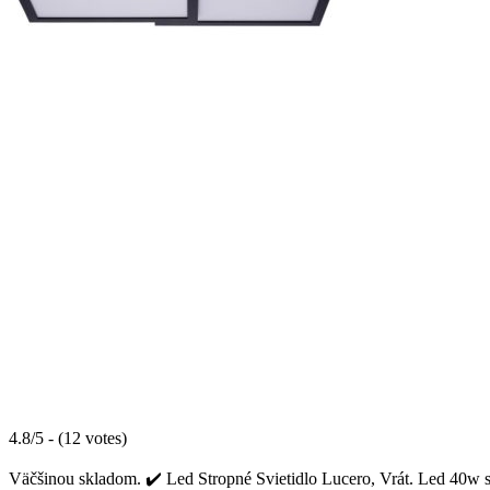
4.8/5 - (12 votes)
Väčšinou skladom. ✔️ Led Stropné Svietidlo Lucero, Vrát. Led 40w sa 