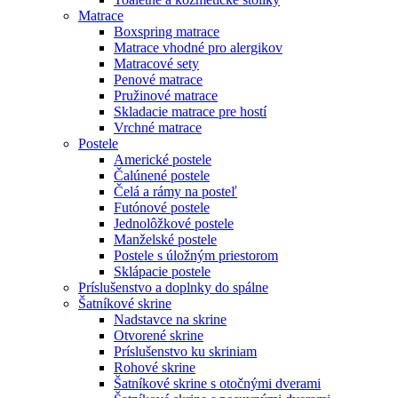
Matrace
Boxspring matrace
Matrace vhodné pro alergikov
Matracové sety
Penové matrace
Pružinové matrace
Skladacie matrace pre hostí
Vrchné matrace
Postele
Americké postele
Čalúnené postele
Čelá a rámy na posteľ
Futónové postele
Jednolôžkové postele
Manželské postele
Postele s úložným priestorom
Sklápacie postele
Príslušenstvo a doplnky do spálne
Šatníkové skrine
Nadstavce na skrine
Otvorené skrine
Príslušenstvo ku skriniam
Rohové skrine
Šatníkové skrine s otočnými dverami