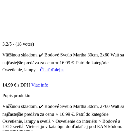
3.2/5 - (18 votes)
Väčšinou skladom. ✔️ Bodové Svetlo Martha 30cm, 2x60 Watt sa
najčastejšie predáva za cenu ⭐ 16.99 €. Patrí do kategórie
Osvetlenie, lampy...
Čítať ďalej »
14.99 €
s DPH
Viac info
Popis produktu
Väčšinou skladom. ✔️ Bodové Svetlo Martha 30cm, 2×60 Watt sa
najčastejšie predáva za cenu ⭐ 16.99 €. Patrí do kategórie
Osvetlenie, lampy a svetlá > Osvetlenie do interiéru > Bodové a
LED svetlá. Viete si ju v katalógu dohľadať aj pod EAN kódom: