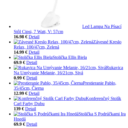
Led Lampa Na Písací
Stôl Cipsi, 7 Watt, V: 57cm
16.98 €
Detail
Závesné Kreslo
Relax, 100/47cm, Zelená
14.99 €
Detail
Stolička Ellis Biela
69.9 €
Detail
Rukavica
Na Umývanie Melanie, 16/21cm, Sivá
0.99 €
Detail
Prestieranie Pablo,
35/45cm, Čierna
12.99 €
Detail
Konferenčný Stolík
Carl Farby Dubu
139 €
Detail
Stolička S Podrúčkami Ira
Hnedá
69.9 €
Detail