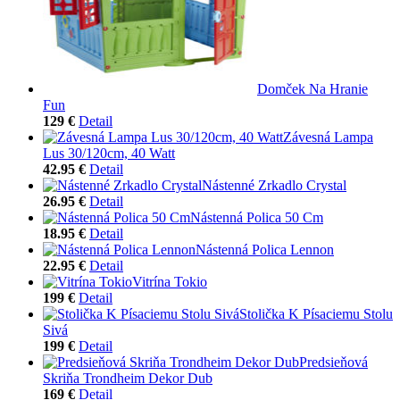
Domček Na Hranie
Fun
129 €
Detail
Závesná Lampa
Lus 30/120cm, 40 Watt
42.95 €
Detail
Nástenné Zrkadlo Crystal
26.95 €
Detail
Nástenná Polica 50 Cm
18.95 €
Detail
Nástenná Polica Lennon
22.95 €
Detail
Vitrína Tokio
199 €
Detail
Stolička K Písaciemu Stolu
Sivá
199 €
Detail
Predsieňová
Skriňa Trondheim Dekor Dub
169 €
Detail