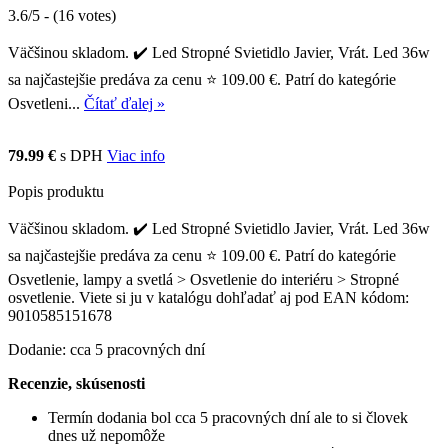
3.6/5 - (16 votes)
Väčšinou skladom. ✔️ Led Stropné Svietidlo Javier, Vrát. Led 36w
sa najčastejšie predáva za cenu ⭐ 109.00 €. Patrí do kategórie
Osvetleni...
Čítať ďalej »
79.99 €
s DPH
Viac info
Popis produktu
Väčšinou skladom. ✔️ Led Stropné Svietidlo Javier, Vrát. Led 36w
sa najčastejšie predáva za cenu ⭐ 109.00 €. Patrí do kategórie
Osvetlenie, lampy a svetlá > Osvetlenie do interiéru > Stropné
osvetlenie. Viete si ju v katalógu dohľadať aj pod EAN kódom:
9010585151678
Dodanie: cca 5 pracovných dní
Recenzie, skúsenosti
Termín dodania bol cca 5 pracovných dní ale to si človek
dnes už nepomôže