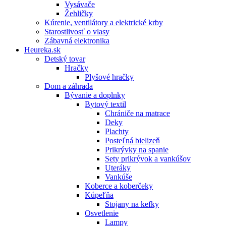
Vysávače
Žehličky
Kúrenie, ventilátory a elektrické krby
Starostlivosť o vlasy
Zábavná elektronika
Heureka.sk
Detský tovar
Hračky
Plyšové hračky
Dom a záhrada
Bývanie a doplnky
Bytový textil
Chrániče na matrace
Deky
Plachty
Posteľná bielizeň
Prikrývky na spanie
Sety prikrývok a vankúšov
Uteráky
Vankúše
Koberce a koberčeky
Kúpeľňa
Stojany na kefky
Osvetlenie
Lampy