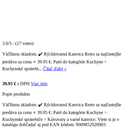
3.6/5 - (17 votes)
Väčšinou skladom. ✔️ Rýchlovarná Kanvica Retro sa najčastejšie
predáva za cenu ⭐ 39.95 €. Patrí do kategórie Kuchyne >
Kuchynské spotrebi...
Čítať ďalej »
39.95 €
s DPH
Viac info
Popis produktu
Väčšinou skladom. ✔️ Rýchlovarná Kanvica Retro sa najčastejšie
predáva za cenu ⭐ 39.95 €. Patrí do kategórie Kuchyne >
Kuchynské spotrebiče > Kávovary a varné kanvice. Viete si ju v
katalógu dohľadať aj pod EAN kódom: 9009852926903