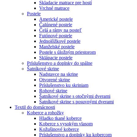
Skladacie matrace pre hostí
Vrchné matrace
Postele
Americké postele
Čalúnené postele
Čelá a rámy na posteľ
Futónové postele
Jednolôžkové postele
Manželské postele
Postele s úložným priestorom
Sklápacie postele
Príslušenstvo a doplnky do spálne
Šatníkové skrine
Nadstavce na skrine
Otvorené skrine
Príslušenstvo ku skriniam
Rohové skrine
Šatníkové skrine s otočnými dverami
Šatníkové skrine s posuvnými dverami
Textil do domácnosti
Koberce a rohožky
Hladko tkané koberce
Koberce s vysokým vlasom
Kožušinové koberce
Príslušenstvo a doplnky ku kobercom