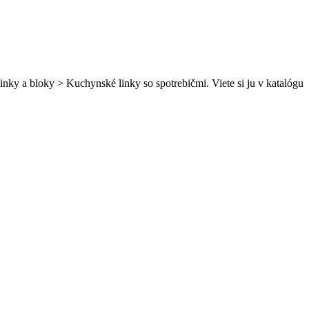
ky a bloky > Kuchynské linky so spotrebičmi. Viete si ju v katalógu