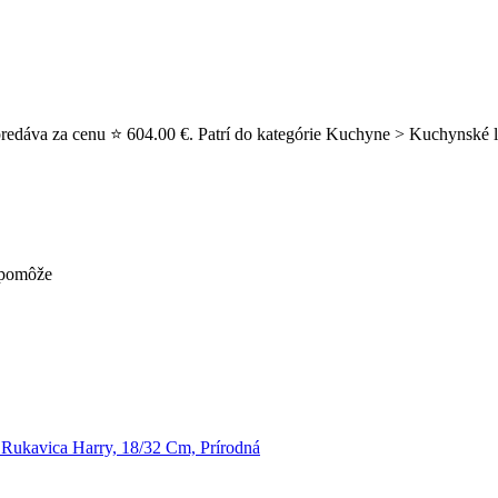
edáva za cenu ⭐ 604.00 €. Patrí do kategórie Kuchyne > Kuchynské lin
nepomôže
Rukavica Harry, 18/32 Cm, Prírodná