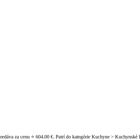
redáva za cenu ⭐ 604.00 €. Patrí do kategórie Kuchyne > Kuchynské l