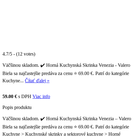
4.7/5 - (12 votes)
Väčšinou skladom. ✔️ Horná Kuchynská Skrinka Venezia - Valero
Biela sa najčastejšie predáva za cenu ⭐ 69.00 €. Patrí do kategórie
Kuchyne...
Čítať ďalej »
59.00 €
s DPH
Viac info
Popis produktu
Väčšinou skladom. ✔️ Horná Kuchynská Skrinka Venezia – Valero
Biela sa najčastejšie predáva za cenu ⭐ 69.00 €. Patrí do kategórie
Kuchyne > Kuchynské skrinky a sektorové kuchyne > Horné